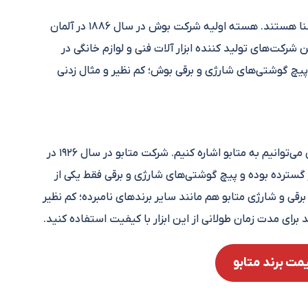
بوش جزء برندهای معتبری است که همه مردم با آن آشنا هستند. هسته اولیه شرکت بوش در سال ۱۸۸۶ در آلمان
کت‌های تولید کننده ابزار آلات فنی و لوازم خانگی در
یچ گوشتی‌های شارژی و برقی بوش؛ کم نظیر و مثال زدنی
از جمله دیگر برندهای خارجی پیچ گوشتی شارژی و برقی می‌توانیم به متابو اشاره کنیم. شرکت متابو در سال ۱۹۲۶ در
ترده بوده و پیچ گوشتی‌های شارژی و برقی فقط یکی از
ی و شارژی متابو هم مانند سایر برندهای نامبرده؛ کم نظیر
برای مدت زمان طولانی از این ابزار با کیفیت استفاده کنید.
ت برند متابو