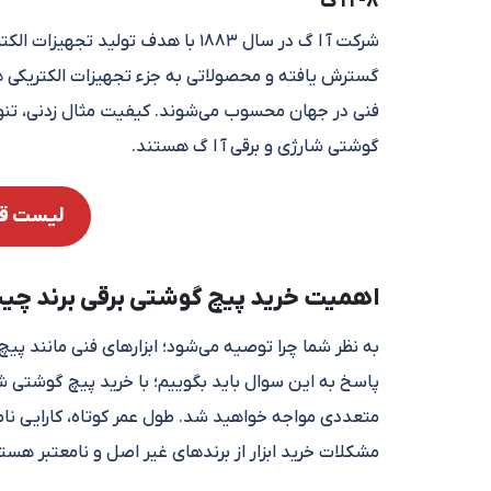
8- آ ا گ
شرکت آ ا گ در سال ۱۸۸۳ با هدف تو
گسترش یافته و محصولاتی به جزء تجهیزات الکتریکی هم تو
فنی در جهان محسوب می‌شوند. کیفیت مثال زدنی، تنوع و
گوشتی شارژی و برقی آ ا گ هستند.
لیست قیم
اهمیت خرید پیچ گوشتی برقی برند چ
به نظر شما چرا توصیه می‌شود؛ ابزارهای فنی مانند پیچ
پاسخ به این سوال باید بگوییم؛ با خرید پیچ گوشتی شا
متعددی مواجه خواهید شد. طول عمر کوتاه، کارایی نام
مشکلات خرید ابزار از برندهای غیر اصل و نامعتبر هست