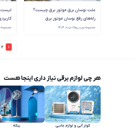
علت نوسان برق موتور برق چیست؟
لیست ل
راه‌های رفع نوسان موتور برق
کاربردی
معصومه ویسی
15 مرداد 1404
معصومه 
2
1
هر چی لوازم برقی نیاز داری اینجا هست
کولر آبی و لوازم جانبی‌
پنکه‌