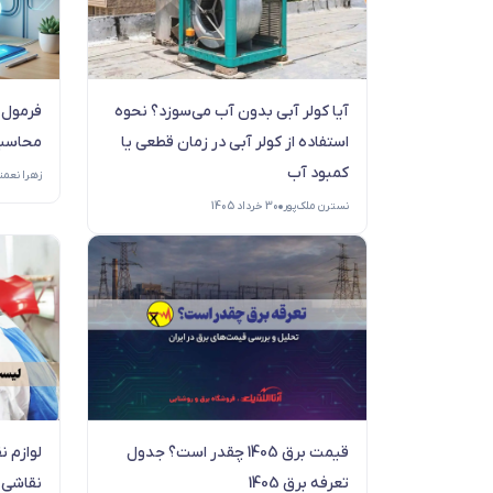
آیا کولر آبی بدون آب می‌سوزد؟ نحوه
فرمول 
استفاده از کولر آبی در زمان قطعی یا
محاسبه
کمبود آب
زهرا نعمت
نسترن ملک‌پور
30 خرداد 1405
قیمت برق 1405 چقدر است؟ جدول
لوازم ن
تعرفه برق 1405
نقاشی 