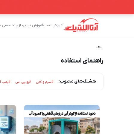
آموزش نصب
آموزش نورپردازی
تخصصی برق
بلاگ
راهنمای استفاده
هشتگ‌های محبوب:
#سیم و کابل
#یو پی اس
#پمپ آ