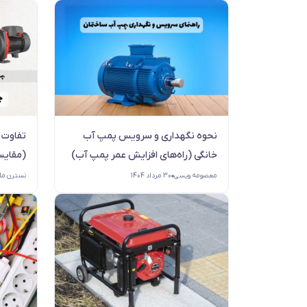
نحوه نگهداری و سرویس پمپ آب
تفاوت 
خانگی (راه‌های افزایش عمر پمپ آب)
(مقایسه 11 ویژگی ب
معصومه ویسی
30 مرداد 1404
نسترن ملک