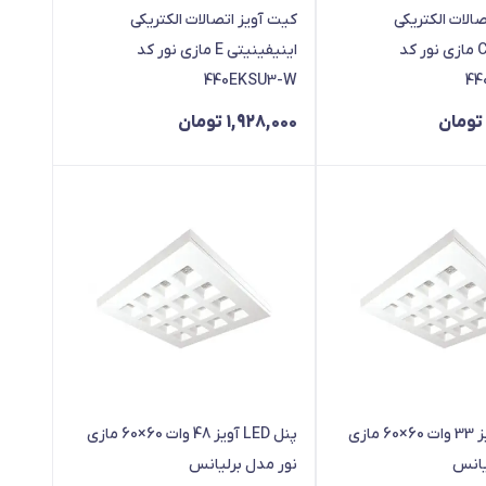
الات الکتریکی
کیت آویز اتصالات الکتریکی
اینیفینیتی C مازی نور کد
اینیفینیتی E مازی نور کد
440EKSU3-W
44
تومان
1,928,000
تومان
پنل LED آویز 33 وات 60×60 مازی
پنل LED آویز 48 وات 60×60 مازی
یانس
نور مدل برلیانس