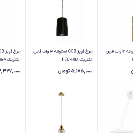
چراغ آویز COB استوانه 12 وات فاین
چراغ آویز COB استوانه 18 وات فاین
الکتریک FEC-H118
الکتریک FEC-HS107
5,175,000
تومان
3,327,000