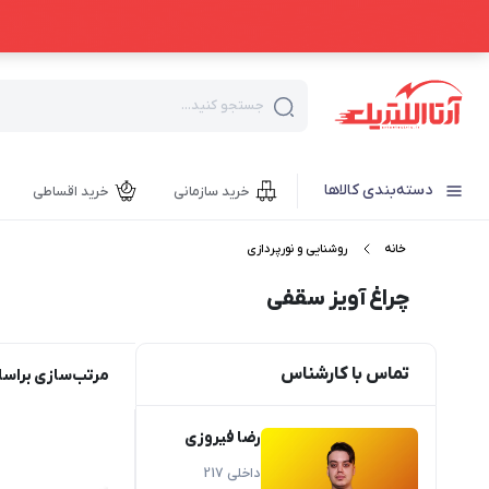
جستجو کنید...
دسته‌بندی کالاها
خرید سازمانی
خرید اقساطی
خانه
روشنایی و نورپردازی
چراغ آویز سقفی
تماس با کارشناس
مرتب‌سازی براس
رضا فیروزی
داخلی 217