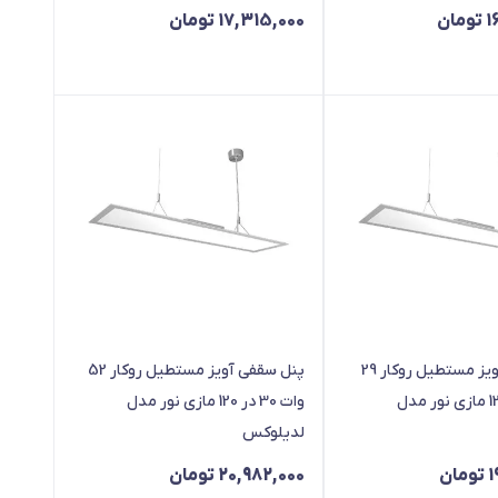
1
تومان
17,315,000
تومان
پنل سقفی آویز مستطیل روکار 29
پنل سقفی آویز مستطیل روکار 52
وات 30 در 120 مازی نور مدل
وات 30 در 120 مازی نور مدل
لدیلوکس
1
تومان
20,982,000
تومان