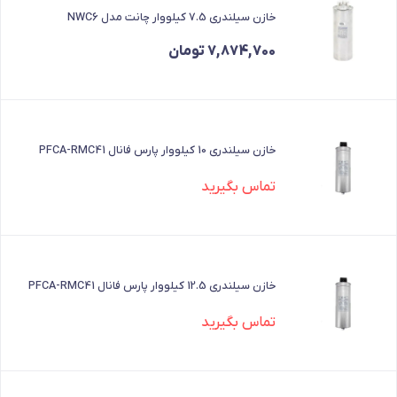
خازن سیلندری 7.5 کیلووار چانت مدل NWC6
7,874,700
تومان
خازن سیلندری 10 کیلووار پارس فانال PFCA-RMC41
تماس بگیرید
خازن سیلندری 12.5 کیلووار پارس فانال PFCA-RMC41
تماس بگیرید