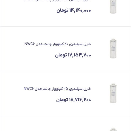
14,140,000
تومان
خازن سیلندری 20 کیلووار چانت مدل NWC6
17,154,700
تومان
خازن سیلندری 25 کیلووار چانت مدل NWC6
18,716,200
تومان