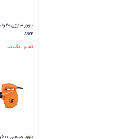
بلوور
8922
تماس بگیرید