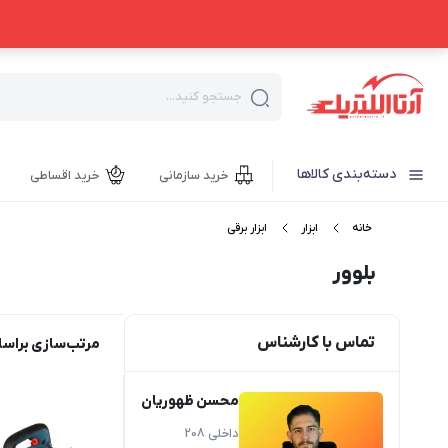
جستجو کنید...
دسته‌بندی کالاها
خرید سازمانی
خرید اقساطی
خانه
ابزار
ابزار برقی
بلوور
تماس با کارشناس
مرتب‌سازی براس
محسن ظهوریان
داخلی 208