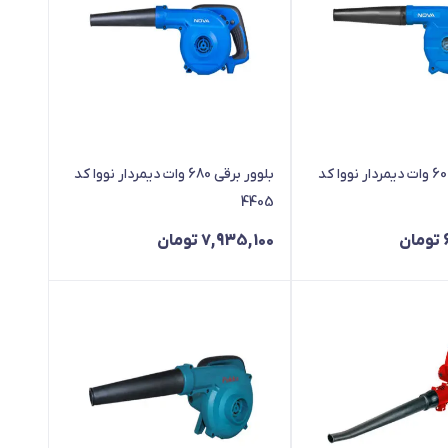
بلوور برقی 600 وات دیمردار نووا کد
بلوور برقی 680 وات دیمردار نووا کد
4405
تومان
7,935,100
تومان