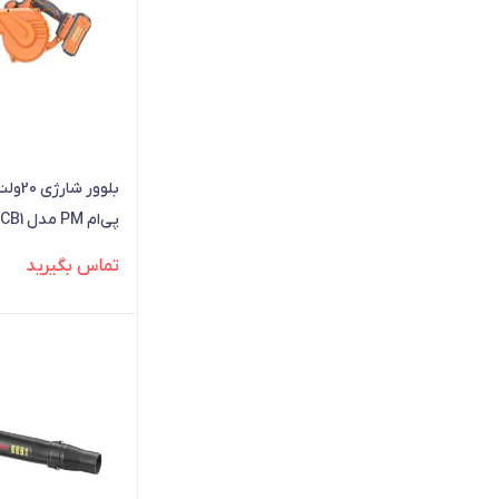
پی‌ام PM مدل DCB1
تماس بگیرید