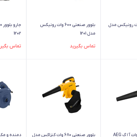
 شارژی 20 ولت رونیکس مدل
بلوور صنعتی 600 وات رونیکس
مدل 1201
1202
تماس بگیرید
تماس بگیری
بلوور صنعتی 600 وات آ ا گ AEG
بلوور صنعتی 680 وات کنزاکس مدل
دمنده و مکنده