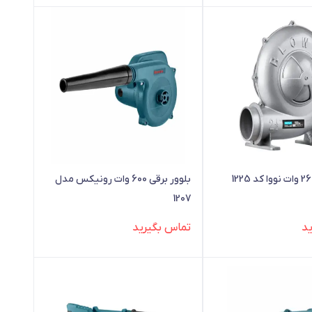
بلوور برقی 600 وات رونیکس مدل
1207
د
تماس بگیرید