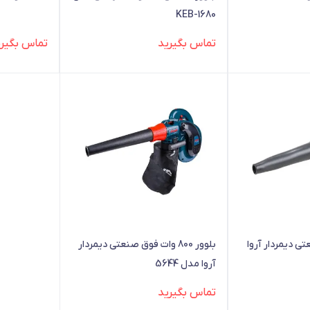
KEB-1680
تماس بگیرید
تماس بگیری
ت صنعتی دیمردار آروا
بلوور 800 وات فوق صنعتی دیمردار
آروا مدل 5644
تماس بگیرید