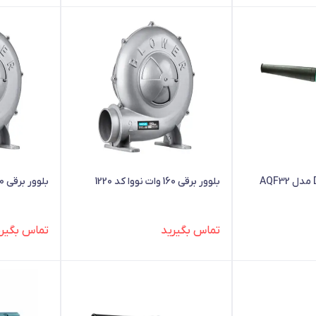
بلوور برقی 160 وات نووا کد 1220
بلوور برقی 260 وات نووا کد 1225
تماس بگیرید
تماس بگیری