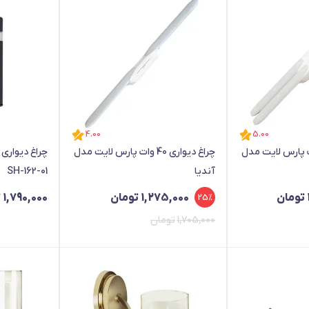
4.00
5.00
یواری 80 وات پارس لایت مدل
چراغ دیواری 40 وات پارس لایت مدل
چراغ دیواری
آندیا
SH-162-01
تومان
1,275,000
تومان
1,790,000
ت
25%
1,705,000
تومان