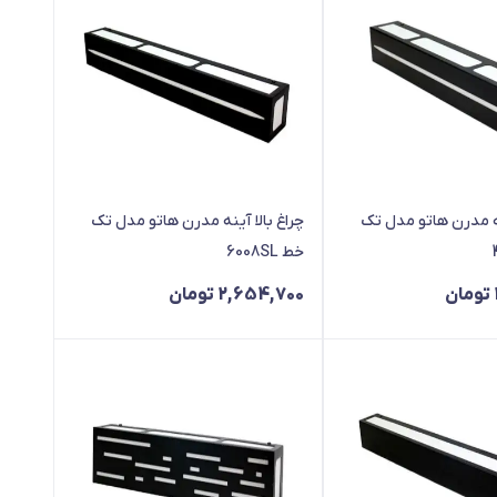
نه مدرن هاتو مدل تک
چراغ بالا آینه مدرن هاتو مدل تک
خط 6008SL
تومان
2,654,700
تومان