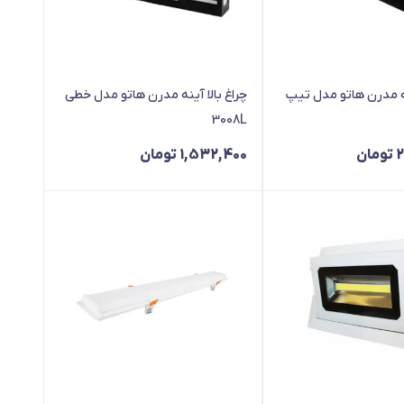
نه مدرن هاتو مدل تیپ
چراغ بالا آینه مدرن هاتو مدل خطی
3008L
2
تومان
1,532,400
تومان