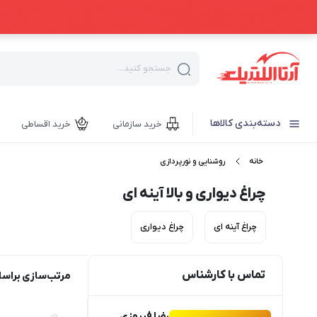
جستجو کنید...
دسته‌بندی کالاها
خرید سازمانی
خرید اقساطی
خانه
روشنایی و نورپردازی
چراغ دیواری و بالا آینه ای
چراغ آینه ای
چراغ دیواری
تماس با کارشناس
مرتب‌سازی براس
رضا فیروزی