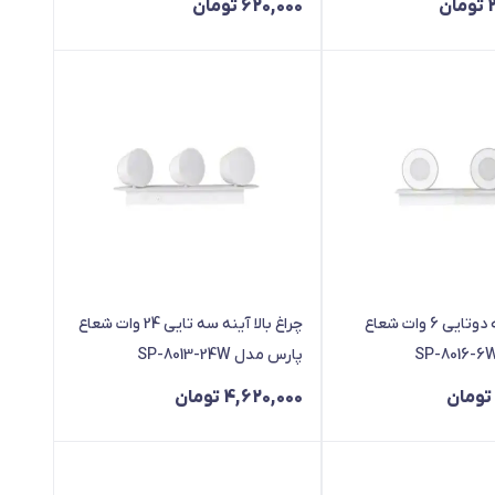
تومان
620,000
تومان
چراغ بالا آينه دوتایی 6 وات شعاع
چراغ بالا آينه سه تایی 24 وات شعاع
پارس مدل SP-8013-24W
تومان
4,620,000
تومان