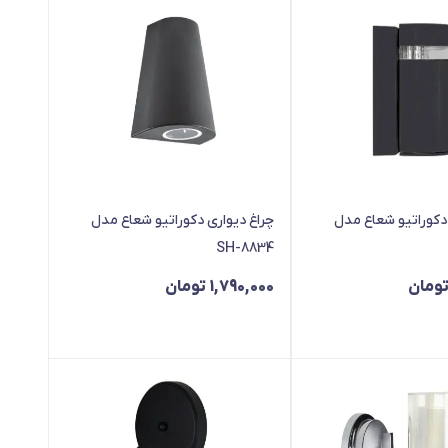
 دکوراتیو شعاع مدل
چراغ دیواری دکوراتیو شعاع مدل
SH-8834
ومان
1,790,000
تومان