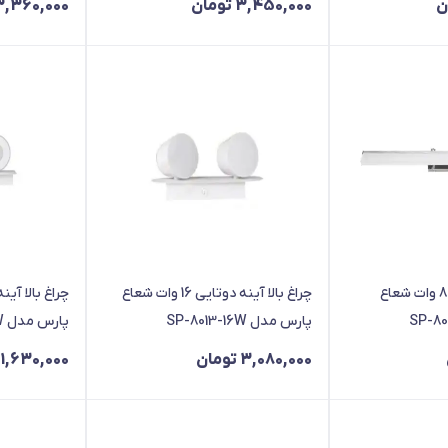
ن
3,450,000
تومان
3,360,000
چراغ بالا آينه خطی 8 وات شعاع
چراغ بالا آينه دوتایی 16 وات شعاع
پارس مدل SP-8013-16W
پارس مدل SP-8016-6W
3,080,000
تومان
1,630,000