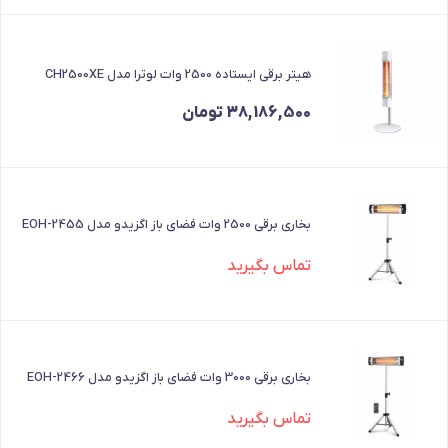
هیتر برقی ایستاده 2500 وات لوترا مدل CH2500XE
38,186,500
تومان
بخاری برقی 2500 وات فضای باز اگزیدو مدل EOH-2455
تماس بگیرید
بخاری برقی 3000 وات فضای باز اگزیدو مدل EOH-2466
تماس بگیرید