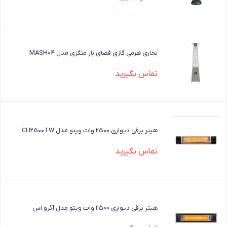
بخاری هرمی گازی فضای باز منگزی مدل MASH04
تماس بگیرید
هیتر برقی دیواری 2500 وات ویتو مدل CH2500TW
تماس بگیرید
هیتر برقی دیواری 2500 وات ویتو مدل آئرو اس