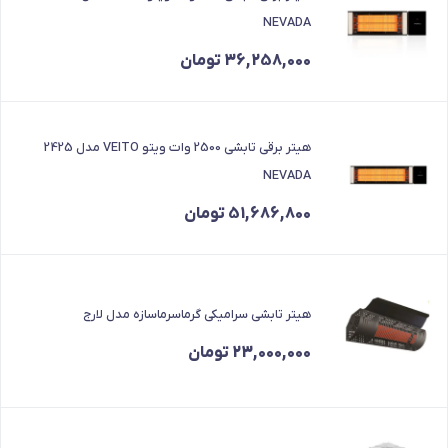
NEVADA
36,258,000
تومان
هیتر برقی تابشی 2500 وات ویتو VEITO مدل 2425
NEVADA
51,686,800
تومان
هیتر تابشی سرامیکی گرماسرماسازه مدل لارج
23,000,000
تومان