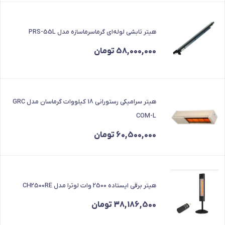
هیتر تابشی لوله‌ای گرماسرماسازه مدل PRS-55L
58,000,000
تومان
هیتر سرامیکی رستورانی 18 کیلووات گرماسان مدل GRC
COM-L
60,500,000
تومان
هیتر برقی ایستاده 2500 وات لوترا مدل CH2500RE
38,186,500
تومان