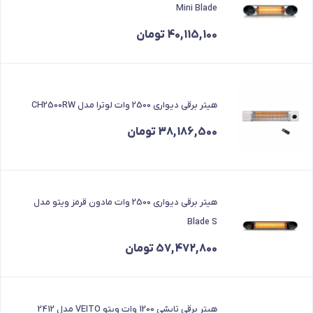
Mini Blade
40,115,100
تومان
هیتر برقی دیواری 2500 وات لوترا مدل CH2500RW
38,186,500
تومان
هیتر برقی دیواری 2500 وات مادون قرمز ویتو مدل
Blade S
57,472,800
تومان
هیتر برقی تابشی 1200 وات ویتو VEITO مدل 2412