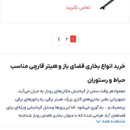
تماس بگیرید
2
1
خرید انواع بخاری فضای باز و هیتر قارچی مناسب
حیاط و رستوران
معمولا هر وقت سخن از گرمایش مکان‌های روباز به میان می‌آید،
تجهیزاتی نظیر بخاری‌های گازی بزرگ، هیتر برقی، رادیاتورهای برقی
پرمصرف و… یادآوری می‌شود. اما این‌روزها وسایل گرمایشی ویژه‌ای برای
فضاهای آزاد طراحی شده که با عنوان بخاری فضای روباز شناخته
مشاهده همه
می‌شوند. از آنجایی که فضای باز به طور مستقیم تحت تاثیر دمای هوای