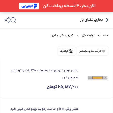
بخاری فضای باز
خانه
لوازم خانگی
تجهیزات گرمایشی
مرتب‌سازی براساس
فیلترها
بخاری برقی دیواری ضد رطوبت 2500 وات ویتو مدل
اسپیس اس
65,187,200
تومان
هیتر برقی 1200 وات ضد رطوبت ویتو مدل مینی بلید