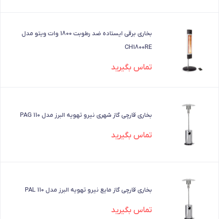
بخاری برقی ایستاده ضد رطوبت 1800 وات ویتو مدل
CH1800RE
تماس بگیرید
بخاری قارچی گاز شهری نیرو تهویه البرز مدل PAG 110
تماس بگیرید
بخاری قارچی گاز مایع نیرو تهویه البرز مدل PAL 110
تماس بگیرید