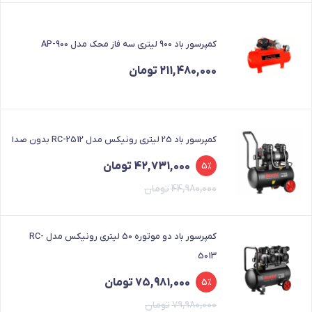
کمپرسور باد 900 لیتری سه فاز محک مدل AP-900
211,480,000
تومان
کمپرسور باد 25 لیتری رونیکس مدل RC-2512 بدون صدا
قیمت
قیمت
42,731,000
تومان
5%
فعلی
اصلی
44,980,000
تومان
44,980,000 تومان
42,731,000 تومان
بود.
است.
کمپرسور باد دو موتوره 50 لیتری رونیکس مدل RC-
5013
قیمت
قیمت
75,981,000
تومان
5%
فعلی
اصلی
79,980,000
تومان
79,980,000 تومان
75,981,000 تومان