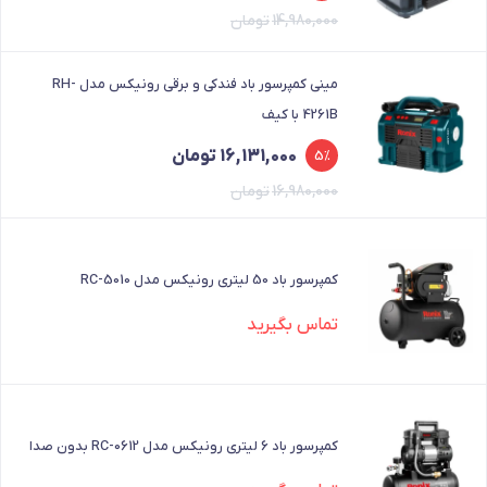
14,980,000
تومان
14,980,000 تومان
14,231,000 تومان
بود.
است.
مینی کمپرسور باد فندکی و برقی رونیکس مدل RH-
4261B با کیف
قیمت
قیمت
16,131,000
تومان
5%
فعلی
اصلی
16,980,000
تومان
16,131,000 تومان
16,980,000 تومان
بود.
است.
کمپرسور باد 50 لیتری رونیکس مدل RC-5010
تماس بگیرید
کمپرسور باد 6 لیتری رونیکس مدل RC-0612 بدون صدا