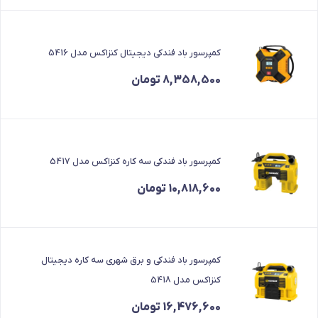
بود.
است.
کمپرسور باد فندکی دیجیتال کنزاکس مدل 5416
8,358,500
تومان
کمپرسور باد فندکی سه کاره کنزاکس مدل 5417
10,818,600
تومان
کمپرسور باد فندکی و برق شهری سه کاره دیجیتال
کنزاکس مدل 5418
16,476,600
تومان