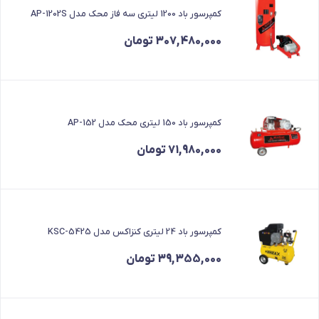
کمپرسور باد 1200 لیتری سه فاز محک مدل AP-1202S
307,480,000
تومان
کمپرسور باد 150 لیتری محک مدل AP-152
71,980,000
تومان
کمپرسور باد 24 لیتری کنزاکس مدل KSC-5425
39,355,000
تومان