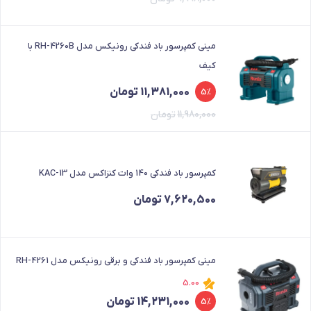
بود.
است.
مینی کمپرسور باد فندکی رونیکس مدل RH-4260B با
کیف
قیمت
قیمت
11,381,000
تومان
5%
فعلی
اصلی
11,980,000
تومان
11,980,000 تومان
11,381,000 تومان
بود.
است.
کمپرسور باد فندکی 140 وات کنزاکس مدل KAC-13
7,620,500
تومان
مینی کمپرسور باد فندکی و برقی رونیکس مدل RH-4261
5.00
قیمت
قیمت
14,231,000
تومان
5%
فعلی
اصلی