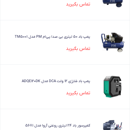
تماس بگیرید
پمپ باد 50 لیتری بی صدا پی‌ام PM مدل TM5001
تماس بگیرید
پمپ باد شارژی 12 ولت DCA مدل ADQE120DK
تماس بگیرید
کمپرسور باد 24 لیتری روغنی آروا مدل 5681