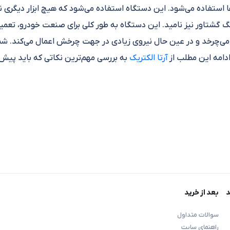
 استفاده می‌شود. این دستگاه استفاده می‌شود که هیچ ابزار دیگری نتو
نگ گشتاور نیز نامید. این دستگاه به طور کلی برای صنعت خودرو، تعم
‌چرخد و در عین حال نیروی زیادی در جهت چرخش اعمال می‌کند. شما
دامه این مطلب از
آرتا الکتریک
به بررسی مهم‌ترین نکاتی که باید پیش 
‌ها کاربرد دارند. آنها گشتاور چرخشی بسیار بالایی را ارائه می‌دهند
 کاربر ارائه می‌دهند. آنها معمولاً در صنعت خودرو و ساخت و ساز است
ار می‌گیرند. گشتاور مقدار نیروی مورد نیاز برای حرکت دادن چیزی است
 روند شل کردن مهره‌ها و پیچ‌ها را سریع‌تر و آسان‌تر می‌کند. این د
د
بعد از خرید
ارد می‌کند. این مقدار می‌تواند نیروی زیادی ایجاد ‌کند که دستگاه را ق
سوالات متداول
راهنمای سایت