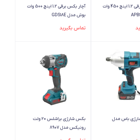
آچار بکس برقی 1.2 اینچ 450 وات
آچار بکس برقی 1.2 اینچ 500 وات
بوش مدل GDS18E
د
تماس بگیرید
ارژی باس مدل
بکس شارژی براشلس 20 ولت
رونیکس مدل 8907