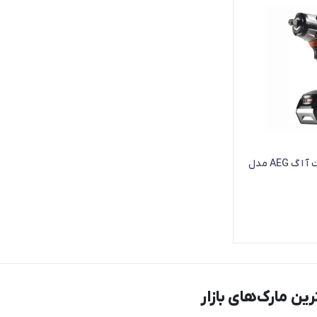
بکس شارژی 18 ولت آ ا گ AEG مدل
ن مارک‌های بازار