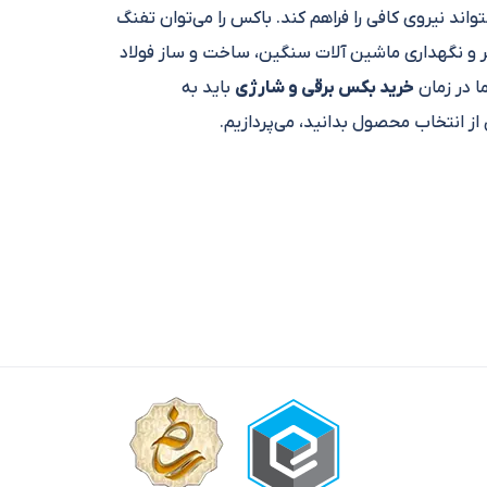
اند نیروی کافی را فراهم کند. باکس را می‌توان تفنگ
یر و نگهداری ماشین آلات سنگین، ساخت و ساز فولاد
 در زمان
خرید بکس برقی و شارژی
باید به
از انتخاب محصول بدانید، می‌پردازیم.
 که مته‌های معمولی به سادگی قادر به انجام آن
فاده می‌شوند، اگرچه در بسیاری از مشاغل دیگر که در
.
ستگاه‌ها گشتاور عظیم خود را از مکانیزم چکشی در
ادر می‌سازد حتی سخت‌ترین مهره‌ها و پیچ‌ها را باز