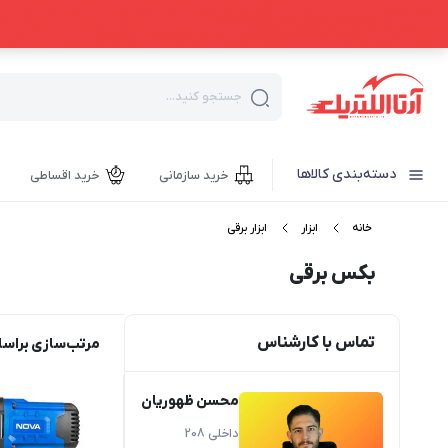
جستجو کنید...
دسته‌بندی کالاها
خرید سازمانی
خرید اقساطی
خانه
ابزار
ابزار برقی
بکس برقی
تماس با کارشناس
مرتب‌سازی براس
محسن ظهوریان
داخلی 208