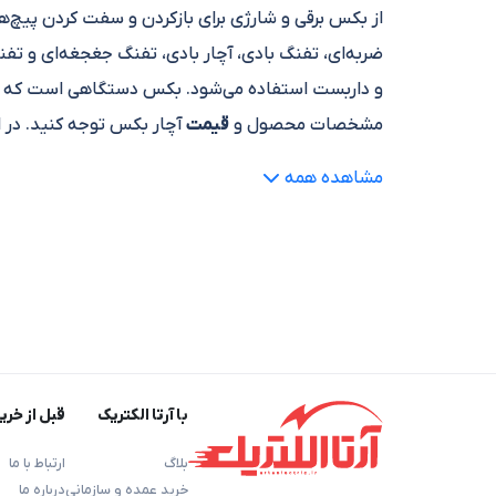
از بکس برقی و شارژی برای بازکردن و سفت کردن پیچ‌ها
ضربه‌ای، تفنگ بادی، آچار بادی، تفنگ جغجغه‌ای و تف
و داربست استفاده می‌شود. بکس‌ دستگاهی است که می
مشخصات محصول و
قیمت
آچار بکس توجه کنید. در ا
بررسی ساختار آچار بکس
مشاهده همه
بکس برقی و شارژی برای سفت کردن و شل کردن پیچ و مهره
نیستند و گشتاور خروجی بالایی را با حداقل تلاش توسط
آن گشتاور خروجی بالا مورد نیاز است، مورد استفاده قر
دستگاه بکس چگونه کار می‌کند؟
آچار بکس بهره وری شما را افزایش می‌دهد و سفت کردن و
با آرتا الکتریک
قبل از خری
موتور دریافت می‌کنند که ضربات بسیار قوی و سریعی را و
بلاگ
ارتباط با ما
کند.
خرید عمده و سازمانی
درباره ما