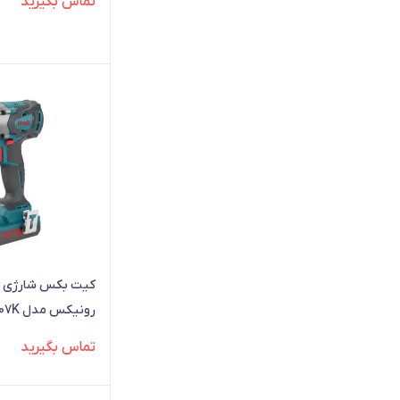
تماس بگیرید
رونیکس مدل 8907K
تماس بگیرید