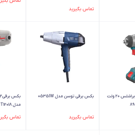
تماس بگیری
تماس بگیرید
کیت بکس شارژی براشلس 20 ولت
بکس برقی توسن مدل 0535IW
مدل CT12018
تماس بگیرید
تماس بگیری