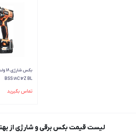
BSS 18C 12Z BL
تماس بگیرید
لیست قیمت بکس برقی و شارژی از بهتری