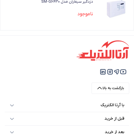
دزدگیر سیماران مدل SM-G6430
ناموجود
بازگشت به بالا
با آرتا الکتریک
قبل از خرید
بعد از خرید