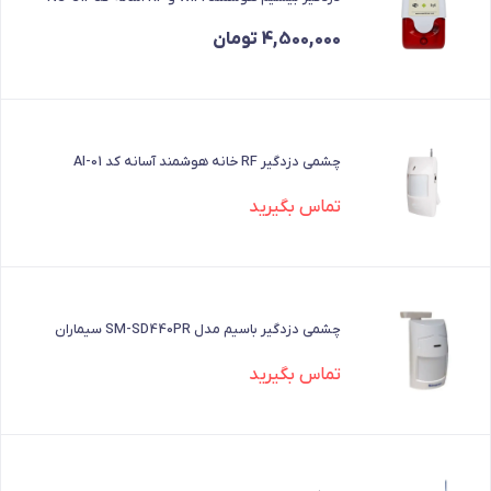
4,500,000
تومان
چشمی دزدگیر RF خانه هوشمند آسانه کد AI-01
تماس بگیرید
چشمی دزدگیر باسیم مدل SM-SD440PR سیماران
تماس بگیرید