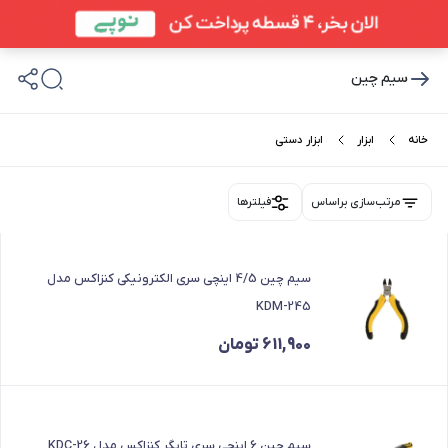
سیم چین
خانه
ابزار
ابزار دستی
مرتب‌سازی براساس
فیلترها
سیم چین 4/5 اینچی سری الکترونیکی کنزاکس مدل
KDM-245
611,900
تومان
سیم چین 6 اینچی سری تایگر کنزاکس مدل KDC-26