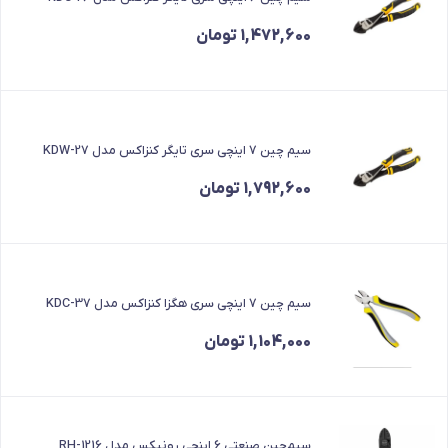
1,472,600
تومان
سیم چین 7 اینچی سری تایگر کنزاکس مدل KDW-27
1,792,600
تومان
سیم چین 7 اینچی سری هگزا کنزاکس مدل KDC-37
1,104,000
تومان
سیم‌چین صنعتی 6 اینچی رونیکس مدل RH-1216