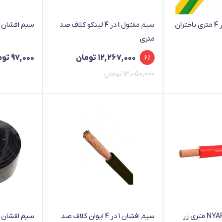
سیم افشان ارت 1 در 4 متری باختران
سیم مفتول 1 در 4 لینکو کلاف صد
سیم افشان ارت متر
متری
قیمت
قیمت
12,267,000
تومان
97,000
توم
6%
فعلی
اصلی
13,050,000
تومان
12,267,000 تومان
13,050,000 تومان
بود.
است.
سیم افشان 1 در 4 NYAF متری زر
سیم افشان 1 در 4 ایوان کلاف صد