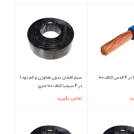
سیم افشان 1 در 4 قدس کلاف 100
سیم افشان بدون هالوژن و کم دود 1
در 4 سیمیا کلاف 100 متری
د
تماس بگیرید