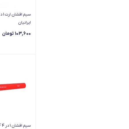
ایرانیان
103,600
تومان