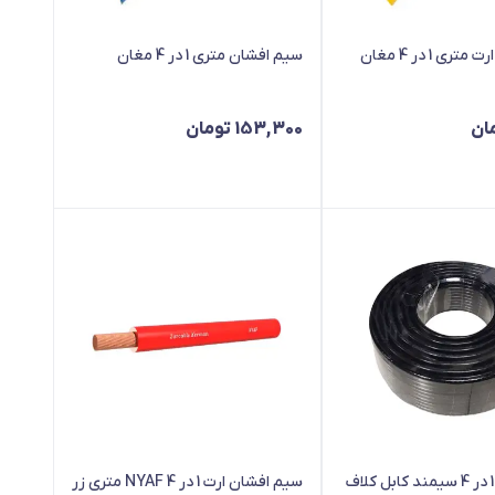
ی 1 در 4 مغان
سیم افشان متری 1 در 4 مغان
ان
153,300
تومان
سیم افشان 1 در 4 سیمند کابل کلاف
سیم افشان ارت 1 در 4 NYAF متری زر