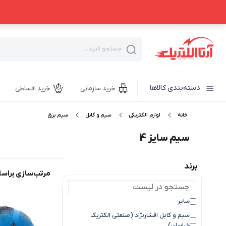
جستجو کنید...
دسته‌بندی کالاها
خرید سازمانی
خرید اقساطی
خانه
لوازم الکتریکی
سیم و کابل
سیم برق
سیم سایز 4
برند
مرتب‌سازی براس
سایر
سیم و کابل افشارنژاد (صنعتی الکتریک
خراسان)