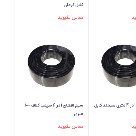
کابل کرمان
د
تماس بگیرید
سیم افشان 1 در 4 سیمیا کلاف 100
متری
د
تماس بگیرید