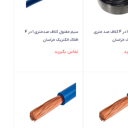
سیم افشان 1 در 4 کلاف صد متری
سیم مفتول کلاف صدمتری 1 در 4
ک خراسان
افلاک الکتریک خراسان
د
تماس بگیرید