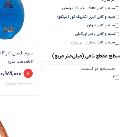
سیم و کابل افلاک الکتریک خراسان
سیم و کابل البرز الکتریک نور (لینکو)
سیم و کابل ایوان
سیم و کابل باختر ایرانیان
سیم و کابل باختران ایرانیان
سیم و کابل پرتو الکتریک
سیم
سطح مقطع نامی (میلی‌متر مربع)
سیم و کابل راد افشان سحر
کلاف صد متری
سیم و کابل رسانا کابل
10,989,000
1%
سیم و کابل زرکابل کرمان
4
11,100,000
تومان
سیم و کابل سیمند کابل
سیم و کابل سیمیا
سیم و کابل قدس
سیم و کابل مغان
سیم و کابل همدان
سیم و کابل یزد