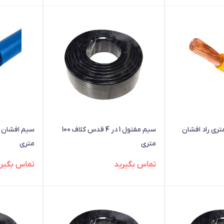
 افشان 1 در 4 متری راد افشان
سیم مفتول 1 در 4 قدس کلاف 100
متری
متری
تماس بگیرید
تماس بگیری