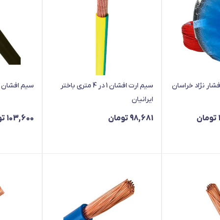
 افشان 1 در 4 افشار نژاد خراسان
سیم ارت افشان 1 در 4 متری باختر
سیم افشان 1 در 4 باختران ایرانیان
ایرانیان
تومان
98,681
تومان
103,600
تو