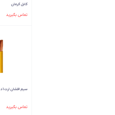
کابل کرمان
تماس بگیرید
سیم افشان ارت 1 در 4 متری ایوان
تماس بگیرید