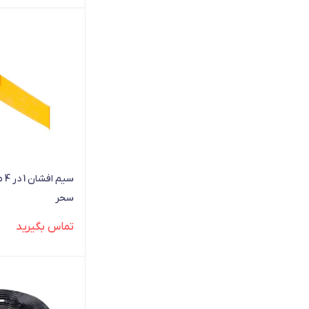
سیم
سحر
تماس بگیرید