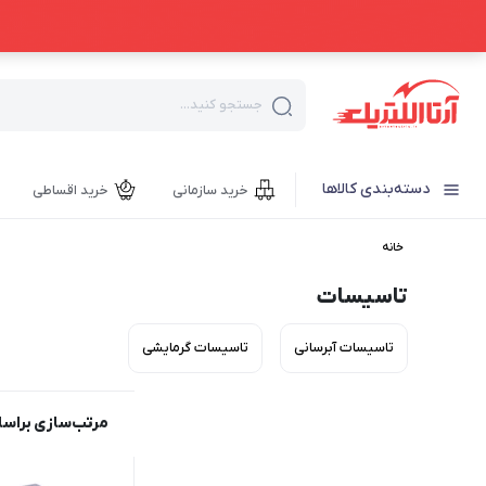
جستجو کنید...
دسته‌بندی کالاها
خرید سازمانی
خرید اقساطی
خانه
تاسیسات
تاسیسات آبرسانی
تاسیسات گرمایشی
مرتب‌سازی براس