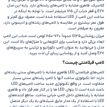
کلاسیک، ظاهری مشابه با لامپ‌های رشته‌ای دارد. پایه این مدل
E27 و قطر حباب آن 125 میلیمتر است. با توجه به اینکه در
ساخت این لامپ از LED استفاده شده است، مصرف برق کم‌تر و
طول عمر بیشتری در مقایسه با لامپ‌های رشته‌ای و ادیسونی دارد،
مقرون به صرفه‌تر است.
میزان روشنایی G125 حدوداً 720-750 لومن است. حباب این لامپ
ابعاد بزرگی دارد و مناسب برای اتاق‌هایی با متراژهای بالا است. این
مدل را می‌توانید به عنوان لامپ دکوراتیو و تزئینی به سرپیچ‌های
E27 وصل کنید و از روشنایی زیبای آن لذت ببرید.
لامپ فیلامنتی چیست؟
لامپ‌های فیلامنتی LED ظاهری مشابه با لامپ‌های سنتی رشته‌ای
دارند؛ اما تکنولوژی ساخت آنها با لامپ‌ رشته‌ای سنتی بسیار
متفاوت است. در واقع تکنولوژی جدید ساخت لامپ‌های LED
باعث شده است تا بتوان LED ها را در کنار هم قرار داد و ظاهری
مشابه با رشته‌های داخل لامپ حبابی ساخت. ساطع کننده‌های
LED با استفاده از یک مدار عایق شیشه‌ای به یک دیگر متصل
می‌شوند و نهایتاً لامپی با ظاهری مشابه با لامپ رشته‌ای تولید