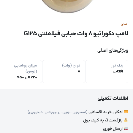
سایر
لامپ دکوراتیو 8 وات حبابی فیلامنتی G125
ویژگی‌های اصلی
رنگ نور
توان (وات)
میزان روشنایی
آفتابی
8
(لومن)
720 الی 750
اطلاعات تکمیلی
امکان خرید اقساطی
(اسنپ‌پی، نوپی، زرین‌پلاس، دیجی‌پی)
بازگشت 1٪ به کیف پول
ارسال فوری