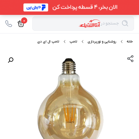
0
جستجو در
خانه
روشنایی و نورپردازی
لامپ
لامپ ال ای دی