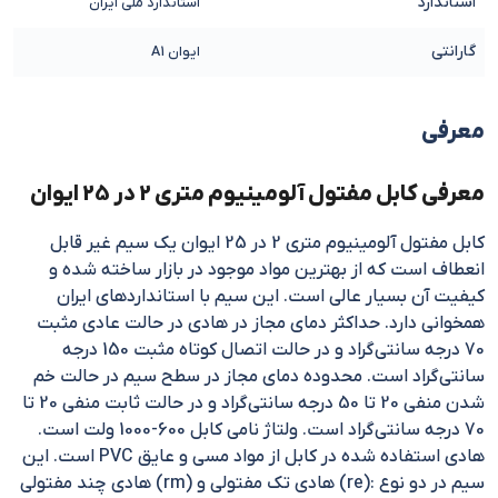
استاندارد
استاندارد ملی ایران
گارانتی
ایوان A1
معرفی
معرفی کابل مفتول آلومینیوم متری 2 در 25 ایوان
کابل مفتول آلومینیوم متری 2 در 25 ایوان یک سیم غیر قابل
انعطاف است که از بهترین مواد موجود در بازار ساخته شده و
کیفیت آن بسیار عالی است. این سیم با استانداردهای ایران
همخوانی دارد. حداکثر دمای مجاز در هادی در حالت عادی مثبت
70 درجه سانتی‌گراد و در حالت اتصال کوتاه مثبت 150 درجه
سانتی‌گراد است. محدوده دمای مجاز در سطح سیم در حالت خم
شدن منفی 20 تا 50 درجه سانتی‌گراد و در حالت ثابت منفی 20 تا
70 درجه سانتی‌گراد است. ولتاژ نامی کابل 600-1000 ولت است.
هادی استفاده شده در کابل از مواد مسی و عایق PVC است. این
سیم در دو نوع :(re) هادی تک مفتولی و (rm) هادی چند مفتولی