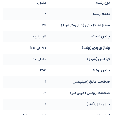
نوع رشته
مفتول
تعداد رشته
2
سطح مقطع نامی (میلی‌متر مربع)
25
جنس هسته
آلومینیوم
ولتاژ ورودی (ولت)
600 الی 1000
فرکانس (هرتز)
50 الی 60
جنس روکش
PVC
ضخامت عایق (میلی‌متر)
1
ضخامت روکش (میلی‌متر)
1.6
طول کابل (متر)
1