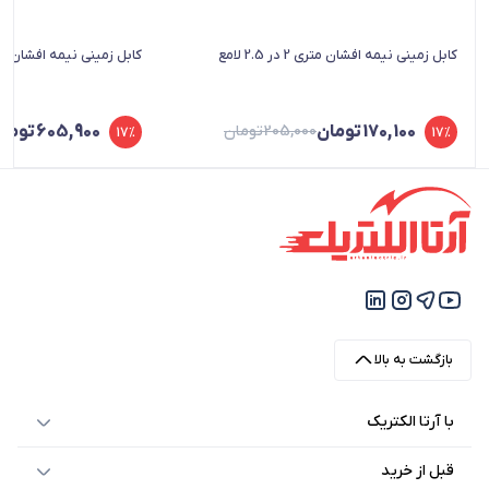
کابل زمینی نیمه افشان متری 2 در 2.5 لامع
کابل زمینی نیمه افشان متری 2 در 10
170,100
تومان
205,000
تومان
605,900
توما
17%
17%
قیمت
قیمت
قیمت
قیمت
فعلی
اصلی
فعلی
اصلی
170,100 تومان
205,000 تومان
605,900 تومان
730,000 تومان
بود.
است.
بود.
است.
بازگشت به بالا
با آرتا الکتریک
قبل از خرید