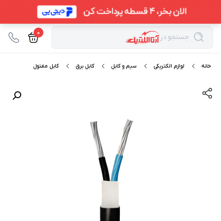
0
جستجو در
خانه
لوازم الکتریکی
سیم و کابل
کابل برق
کابل مفتول