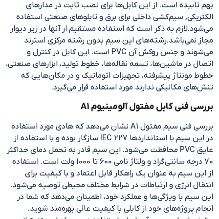
بهم تابیده است. از این کابل‌ها برای نصب ثابت در مدارهای
الکتریکی, سیم‌کشی داخلی برای برق و تابلو‌های صنعتی استفاده
می‌شود.لازم به ذکر است که استفاده مستقیم ار آنها در زیر دیوار
مجاز نمی‌باشد.رشته‌های این سیم بدون رشته مرکزی استرند
می‌شوند و جنس روکش آن PVC است. این کابل در کنترل و
اتصال در ماشین‌ها، تسمه نقاله‌ها، خطوط تولید، ابزارهای صنعتی،
خطوط مونتاژ پیشرفته، تجهیزات اتوماتیک و در مکان‌هایی که
تنش‌های مکانیکی ندارند مورد استفاده قرار می‌گیرد.
بررسی فنی کابل مفتول آلومینیوم A1
بررسی فنی سیم مفتول A1 نشان می‌دهد که هادی مورد استفاده
در این سیم با استانداردها IEC 227 سازگار بوده و با استفاده از
عایق PVC محافظت می‌شود. این سیم قادر به تحمل دمای حداکثر
70 درجه سانتی‌گراد و ولتاژ نامی 600 تا 1000 ولت است. استفاده
از این سیم به عنوان یک راهکار قابل اعتماد و با کیفیت برای
انتقال انرژی و ارتباطات در شرایط مختلف محیطی توصیه می‌شود.
این سیم با ویژگی‌ها و عملکرد خود، اطمینان می‌دهد که شما در
انجام پروژه‌های خود از کابلی با کیفیت عالی بهره‌مند شوید.