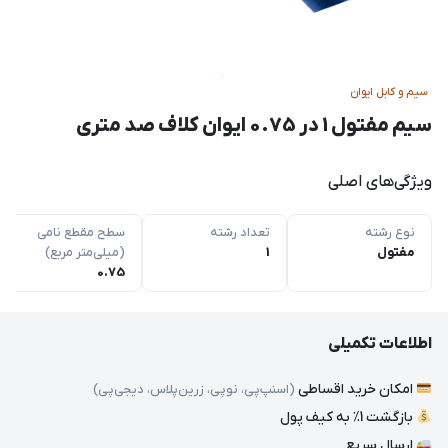
سیم و کابل ایوان
سیم مفتول 1 در 0.75 ایوان کلاف صد متری
ویژگی‌های اصلی
نوع رشته
تعداد رشته
سطح مقطع نامی
مفتول
1
(میلی‌متر مربع)
0.75
اطلاعات تکمیلی
امکان خرید اقساطی
(اسنپ‌پی، نوپی، زرین‌پلاس، دیجی‌پی)
بازگشت 1٪ به کیف پول
ارسال سریع