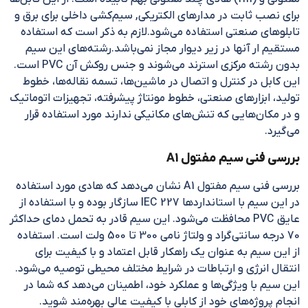
برای نصب ثابت در مدارهای الکتریکی, سیم‌کشی داخلی برای برق و
تابلو‌های صنعتی استفاده می‌شود.لازم به ذکر است که استفاده
مستقیم ار آنها در زیر دیوار مجاز نمی‌باشد.رشته‌های این سیم
بدون رشته مرکزی استرند می‌شوند و جنس روکش آن PVC است.
این کابل در کنترل و اتصال در ماشین‌ها، تسمه نقاله‌ها، خطوط
تولید، ابزارهای صنعتی، خطوط مونتاژ پیشرفته، تجهیزات اتوماتیک
و در مکان‌هایی که تنش‌های مکانیکی ندارند مورد استفاده قرار
می‌گیرد.
بررسی فنی سیم مفتول A1
بررسی فنی سیم مفتول A1 نشان می‌دهد که هادی مورد استفاده
در این سیم با استانداردها IEC 227 سازگار بوده و با استفاده از
عایق PVC محافظت می‌شود. این سیم قادر به تحمل دمای حداکثر
70 درجه سانتی‌گراد و ولتاژ نامی 300 تا 500 ولت است. استفاده
از این سیم به عنوان یک راهکار قابل اعتماد و با کیفیت برای
انتقال انرژی و ارتباطات در شرایط مختلف محیطی توصیه می‌شود.
این سیم با ویژگی‌ها و عملکرد خود، اطمینان می‌دهد که شما در
انجام پروژه‌های خود از کابلی با کیفیت عالی بهره‌مند شوید.