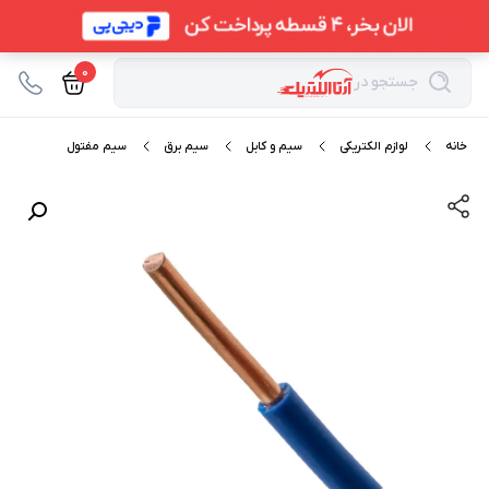
0
جستجو در
خانه
لوازم الکتریکی
سیم و کابل
سیم برق
سیم مفتول