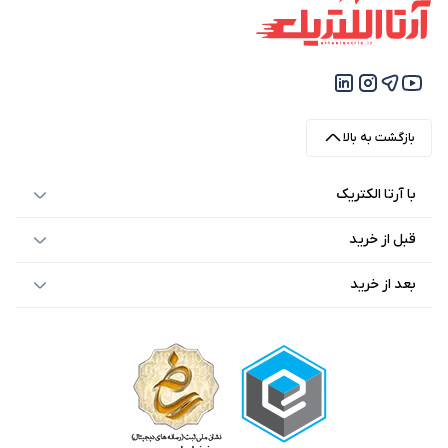
بود.
است.
بود.
است.
بازگشت به بالا
با آرتا الکتریک
قبل از خرید
بعد از خرید