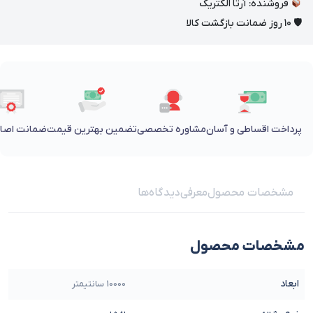
فروشنده: آرتا الکتریک
🛡 10 روز ضمانت بازگشت کالا
پرداخت اقساطی و آسان
مشاوره تخصصی
تضمین بهترین قیمت
ضمانت اصالت
مشخصات محصول
معرفی
دیدگاه‌ها
مشخصات محصول
ابعاد
10000 سانتیمتر