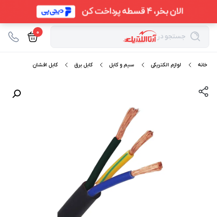
0
جستجو در
خانه
لوازم الکتریکی
سیم و کابل
کابل برق
کابل افشان