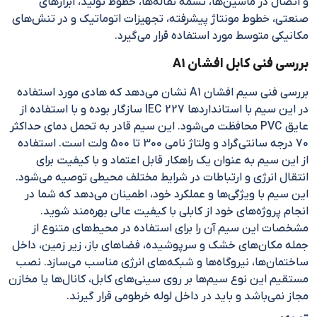
و اتصال در ماشین‌ها، تسمه نقاله‌ها، خطوط تولید، ابزارهای
صنعتی، خطوط مونتاژ پیشرفته، تجهیزات اتوماتیک و در تنش‌های
مکانیکی متوسط مورد استفاده قرار می‌گیرد.
بررسی فنی کابل افشان A1
بررسی فنی سیم افشان A1 نشان می‌دهد که هادی مورد استفاده
در این سیم با استانداردها IEC 227 سازگار بوده و با استفاده از
عایق PVC محافظت می‌شود. این سیم قادر به تحمل دمای حداکثر
70 درجه سانتی‌گراد و ولتاژ نامی 300 تا 500 ولت است. استفاده
از این سیم به عنوان یک راهکار قابل اعتماد و با کیفیت برای
انتقال انرژی و ارتباطات در شرایط مختلف محیطی توصیه می‌شود.
این سیم با ویژگی‌ها و عملکرد خود، اطمینان می‌دهد که شما در
انجام پروژه‌های خود از کابلی با کیفیت عالی بهره‌مند شوید.
مشخصات این سیم آن را برای استفاده در محیط‌های متنوع از
جمله مکان‌های خشک و سرپوشیده، فضاهای باز، زیر زمین، داخل
ساختمان‌ها، نیروگاه‌ها و شبکه‌های انرژی مناسب می‌سازد. نصب
مستقیم این نوع سیم‌ها بر روی سینی‌های کابل، کانال‌ها یا مخازن
مجاز نمی‌باشد و باید در داخل لوله خرطومی قرار گیرند.