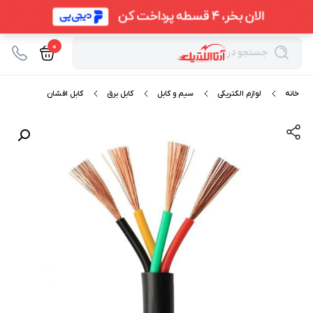
0
جستجو در
خانه
لوازم الکتریکی
سیم و کابل
کابل برق
کابل افشان