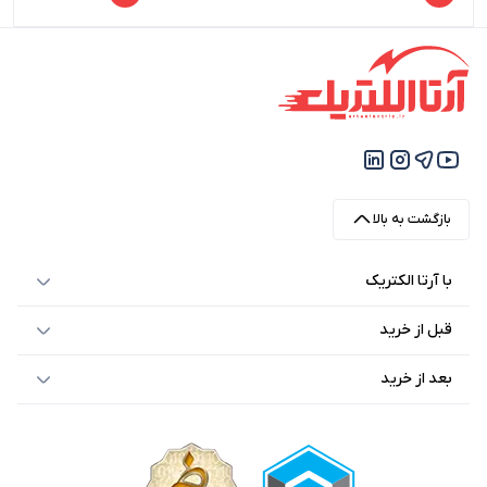
قیمت
قیمت
فعلی
اصلی
2,946,500 تومان
3,550,000 تومان
بود.
است.
بازگشت به بالا
با آرتا الکتریک
قبل از خرید
بعد از خرید