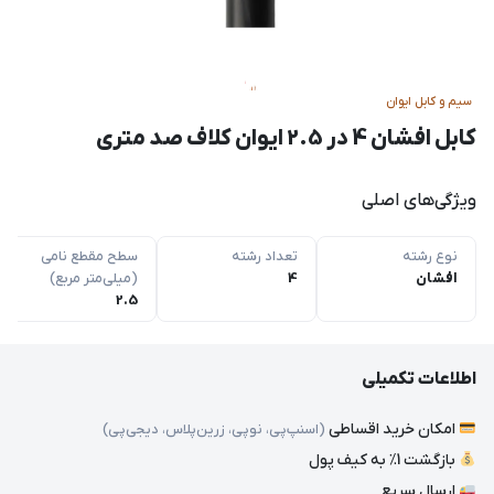
سیم و کابل ایوان
کابل افشان 4 در 2.5 ایوان کلاف صد متری
ویژگی‌های اصلی
نوع رشته
تعداد رشته
سطح مقطع نامی
افشان
4
(میلی‌متر مربع)
2.5
اطلاعات تکمیلی
امکان خرید اقساطی
(اسنپ‌پی، نوپی، زرین‌پلاس، دیجی‌پی)
بازگشت 1٪ به کیف پول
ارسال سریع