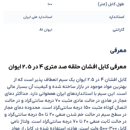
طول کابل (متر)
100
استاندارد
استاندارد ملی ایران
گارانتی
ایوان A1
معرفی
معرفی کابل افشان حلقه صد متری 4 در 2.5 ایوان
کابل افشان 4 در 2.5 ایوان یک سیم انعطاف پذیر است که از
بهترین مواد موجود در بازار ساخته شده و کیفیت آن بسیار عالی
است. این سیم با استانداردهای ایران همخوانی دارد. حداکثر دمای
مجاز در هادی در حالت عادی مثبت 70 درجه سانتی‌گراد و در حالت
اتصال کوتاه مثبت 150 درجه سانتی‌گراد است. محدوده دمای مجاز
در سطح سیم در حالت خم شدن منفی 20 تا 50 درجه سانتی‌گراد و
در حالت ثابت منفی 20 تا 70 درجه سانتی‌گراد است. ولتاژ نامی
کابل 300-500 ولت است. هادی استفاده شده در کابل از مواد