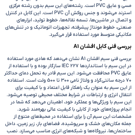
مسی و عایق PVC است. رشته‌های این سیم بدون رشته مرکزی
استرند می‌شوند و جنس روکش آن PVC است. این کابل در کنترل
و اتصال در ماشین‌ها، تسمه نقاله‌ها، خطوط تولید، ابزارهای
صنعتی، خطوط مونتاژ پیشرفته، تجهیزات اتوماتیک و در تنش‌های
مکانیکی متوسط مورد استفاده قرار می‌گیرد.
بررسی فنی کابل افشان A1
بررسی فنی سیم افشان A1 نشان می‌دهد که هادی مورد استفاده
در این سیم با استانداردها IEC 227 سازگار بوده و با استفاده از
عایق PVC محافظت می‌شود. این سیم قادر به تحمل دمای حداکثر
70 درجه سانتی‌گراد و ولتاژ نامی 300 تا 500 ولت است. استفاده
از این سیم به عنوان یک راهکار قابل اعتماد و با کیفیت برای
انتقال انرژی و ارتباطات در شرایط مختلف محیطی توصیه می‌شود.
این سیم با ویژگی‌ها و عملکرد خود، اطمینان می‌دهد که شما در
انجام پروژه‌های خود از کابلی با کیفیت عالی بهره‌مند شوید.
مشخصات این سیم آن را برای استفاده در محیط‌های متنوع از
جمله مکان‌های خشک و سرپوشیده، فضاهای باز، زیر زمین، داخل
ساختمان‌ها، نیروگاه‌ها و شبکه‌های انرژی مناسب می‌سازد. نصب