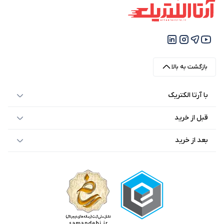
بود.
است.
بازگشت به بالا
با آرتا الکتریک
قبل از خرید
بعد از خرید