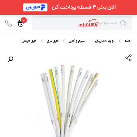
0
جستجو در
خانه
لوازم الکتریکی
سیم و کابل
کابل برق
کابل فرمان