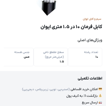
سیم و کابل ایوان
کابل فرمان 10 در 1.5 متری ایوان
ویژگی‌های اصلی
تعداد رشته
سطح مقطع نامی
جنس هسته
10
(میلی‌متر مربع)
مس
1.5
اطلاعات تکمیلی
امکان خرید اقساطی
(اسنپ‌پی، نوپی، زرین‌پلاس، دیجی‌پی)
بازگشت 1٪ به کیف پول
ارسال سریع