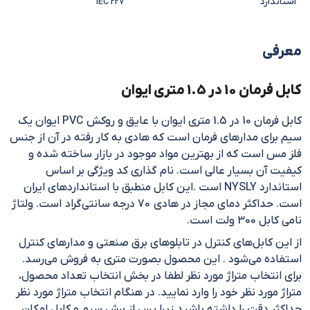
استاندارد
IEC 227
معرفی
کابل فرمان 10 در 1.5 متری ایوان
کابل فرمان 10 در 1.5 متری ایوان با عایق و روکش PVC ایوان یک
سیم برای مدارهای فرمان است که هادی به کار رفته در آن از جنس
فلز مس است که از بهترین مواد موجود در بازار ساخته شده و
کیفیت آن بسیار عالی است. نام گذاری کد ویژگی بر اساس
استاندارد NYSLY است .این کابل منطبق با استانداردهای ایران
است. حداکثر دمای مجاز در هادی 70 درجه سانتی‌گراد است. ولتاژ
نامی کابل 300 ولت است.
از این کابل‌های کنترل در تابلوهای برق صنعتی و مدارهای کنترل
استفاده می‌شود . این محصول بصورت متری به فروش می‌رسد.
برای انتخاب متراژ مورد نظر لطفا در بخش انتخاب تعداد محصول،
متراژ مورد نظر خود را وارد نمایید. در هنگام انتخاب متراژ مورد نظر
حداکثر دقت را داشته باشید زیرا پس از برش سیم و کابل امکان