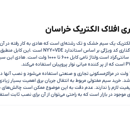
 مفتول متری 1 در 70 با عایق PVC افلاک الکتریک یک سیم خشک و تک رشته‌ای است که هادی ب
از این کابل ها برای خطوط توزیع فشار ضعیف تا 1000 ولت در مراکزمسکونی تجاری و صنعتی استفاده می‌
اشد. خرید سیم مفتولی مربوط به انتقال جریان برق اهمیت بسیار زیاد
 کیفیت لازم را ندارند. عدم دقت به این موضوع ممکن است چالش‌های بسی
ی موجود در بازار است که به راحتی می‌توان از آن برای نصب ثابت استفا