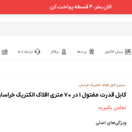
پیش فاکتور
برندها
برقکار
ارتباط با ما
سیم و کابل افلاک الکتریک خراسان
کابل قدرت مفتول 1 در 70 متری افلاک الکتریک خراسان
تماس بگیرید
ویژگی‌های اصلی