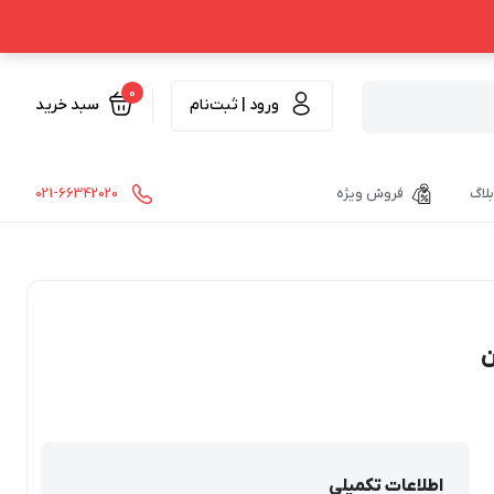
0
ورود | ثبت‌نام
سبد خرید
بلاگ
فروش ویژه
021-66342020
اطلاعات تکمیلی