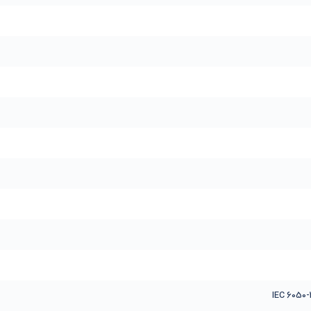
IEC 6050-2