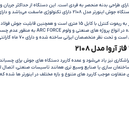
اینورتر جوشکاری 500 آمپر 3 فاز آروا مدل 2108 مجهز به ریموت کنترل با کابل 5
فلزات را دارد. طراحی ارگونومیک و مناسب برای اس
 ایرانی ساخته شده و دارای 70 ماه گارانتی بی قید و شرط شرکت آروا است.
تراشکاری نیز یاد می‌شود و عمده کاربرد دستگاه های جوش برای چسبان
اختمان سازی یا صنایع وسیع تری همانند تاسیسات صنعتی، اتصال لول
ی متفاوت موجب کاربرد های متنوع و بازه مختلف در اینورتر ها شده که