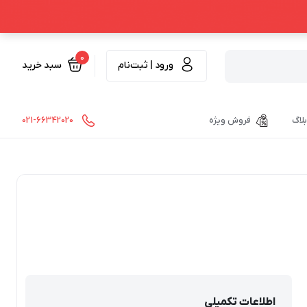
0
ورود | ثبت‌نام
سبد خرید
بلاگ
فروش ویژه
021-66342020
اطلاعات تکمیلی