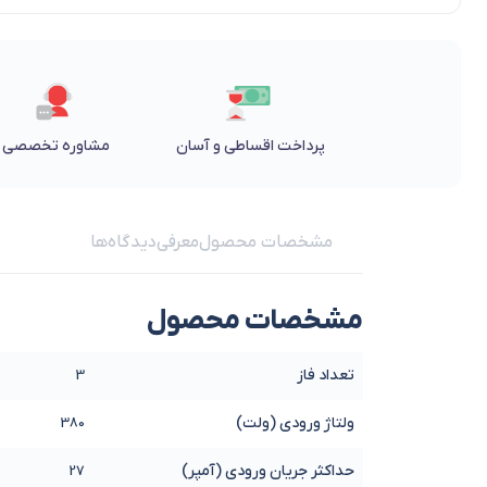
پرداخت اقساطی و آسان
مشاوره تخصصی
مشخصات محصول
معرفی
دیدگاه‌ها
مشخصات محصول
تعداد فاز
3
ولتاژ ورودی (ولت)
380
حداکثر جریان ورودی (آمپر)
27