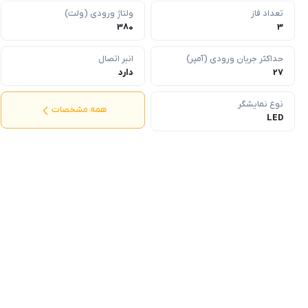
تعداد فاز
ولتاژ ورودی (ولت)
380
3
حداکثر جریان ورودی (آمپر)
انبر اتصال
27
دارد
نوع نمایشگر
همه مشخصات
LED