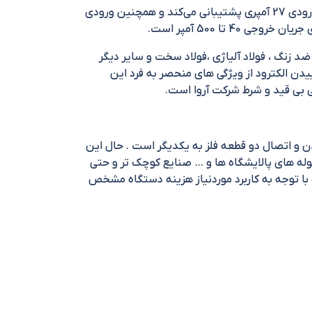
دستگاه جوش اینورتر ۵۰۰ آمپر ۳ فاز آروا مدل ۲۱۰۸ دارای طراحی بدنه منحصر به فردی است. این دستگاه از حداکثر جریان ورودی 27 آمپری پشتیبانی می‌کند و همچنین ورودی
1 متری است و همچنین قابلیت جوش فولاد ضد زنگ ، فولاد آلیاژی ،فولاد سخت و سایر دیگر
تفاده در انواع پروژه های صنعتی و ولوم ARC FORCE به منظور عدم چسبیدن الکترود از ویژگی های منحصر به فرد این
دن و اتصال دو قطعه فلز به یکدیگر است . حال این
ه های پالایشگاه ها و … صنایع کوچک تر و حتی
 با توجه به کاربرد موردنیاز هزینه دستگاه مشخص