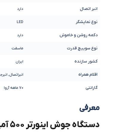
انبر اتصال
دارد
نوع نمایشگر
LED
دکمه روشن و خاموش
دارد
نوع سوییچ قدرت
ماسفت
کشور سازنده
ایران
اقلام همراه
انبراتصال, انبر
گارانتی
70 ماهه آروا
معرفی
دستگاه جوش اینورتر ۵۰۰ آمپر ۳ فاز آروا مدل ۲۱۰۸