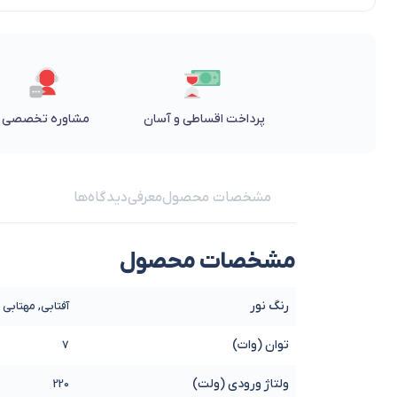
پرداخت اقساطی و آسان
مشاوره تخصصی
مشخصات محصول
معرفی
دیدگاه‌ها
مشخصات محصول
رنگ نور
آفتابی, مهتابی
توان (وات)
7
ولتاژ ورودی (ولت)
220