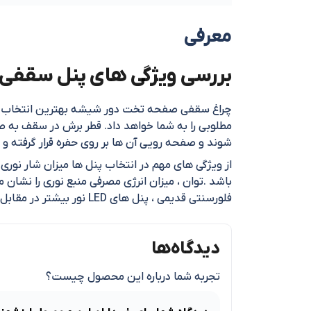
معرفی
بررسی ویژگی های پنل سقفی دور شیشه 7 وات توکا
چراغ سقفی صفحه تخت دور شیشه بهترین انتخاب جه
شوند و صفحه رویی آن ها بر روی حفره قرار گرفته و م
از ویژگی های مهم در انتخاب پنل ها میزان شار نوری
فلورسنتی قدیمی ، پنل های LED نور بیشتر در مقابل مصرف ( انرژی ) کمتری را ارائه می نمایند که منجر به افزایش وات و افزایش بهره وری خواهد گردید
دیدگاه‌ها
تجربه شما درباره این محصول چیست؟