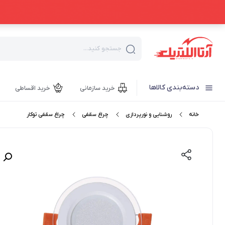
جستجو کنید...
دسته‌بندی کالاها
خرید سازمانی
خرید اقساطی
خانه
روشنایی و نورپردازی
چراغ سقفی
چراغ سقفی توکار