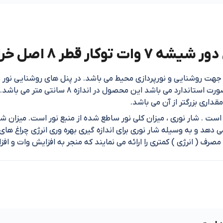
ر قطر 8 اصل خراسان
ت روشنایی و نورپردازی محیط می باشد. در پنل های روشنایی نو
مطلوبی را به شما خواهد داد. قطر برش در سقف به 
قداری بزرگتر از آن می باشد.
 است . شار نوری ، میزان کلی نور ساطع شده از منبع نور است. میزان ش