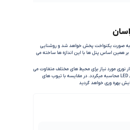
ر به صورت یکنواخت پخش خواهد شد و روشنایی
صورت استاندارد می باشد این محصول در اندازه 8 سانتی متر می باشد. بر همین اساس پنل ها با این اندازه ها ساخته می
ار نوری مورد نیاز برای محیط های مختلف متفاوت می
باشد .توان ، میزان انرژی مصرفی منبع نوری را نشان می دهد و به وسیله شار نوری برای اندازه گیری بهره وری انرژی چراغ های LED محاسبه میگردد. در مقایسه با تیوب های