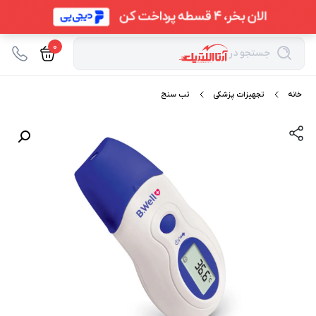
0
جستجو در
خانه
تجهیزات پزشکی
تب سنج