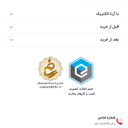
با آرتا الکتریک
قبل از خرید
بعد از خرید
شماره تماس
021-66342020