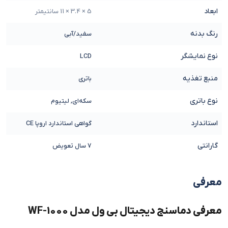
ابعاد
5 × 3.4 × 11 سانتیمتر
رنگ بدنه
سفید/آبی
نوع نمایشگر
LCD
منبع تغذیه
باتری
نوع باتری
سکه‌ای, لیتیوم
استاندارد
گواهی استاندارد اروپا CE
گارانتی
7 سال تعویض
معرفی
معرفی دماسنج دیجیتال بی ول مدل WF-1000