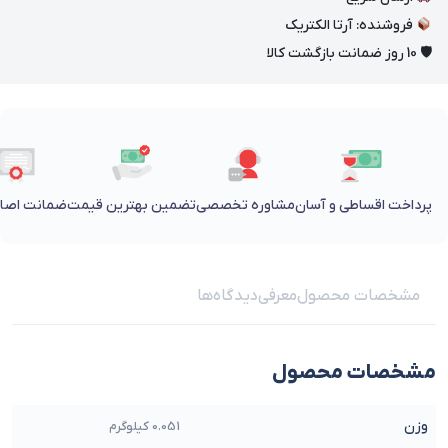
فروشنده: آرتا الکتریک
🛡 10 روز ضمانت بازگشت کالا
پرداخت اقساطی و آسان
مشاوره تخصصی
تضمین بهترین قیمت
ضمانت اصالت
مشخصات محصول
معرفی
دیدگاه‌ها
مشخصات محصول
وزن
0.051 کیلوگرم