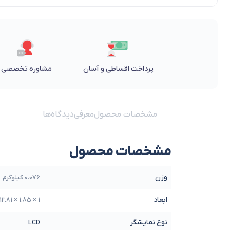
پرداخت اقساطی و آسان
مشاوره تخصصی
مشخصات محصول
معرفی
دیدگاه‌ها
مشخصات محصول
وزن
0.076 کیلوگرم
ابعاد
1 × 1.85 × 12.81 سانتیمتر
نوع نمایشگر
LCD