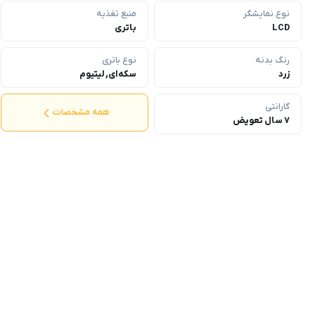
نوع نمایشگر
منبع تغذیه
LCD
باتری
رنگ بدنه
نوع باتری
زرد
سکه‌ای, لیتیوم
گارانتی
همه مشخصات
7 سال تعویض