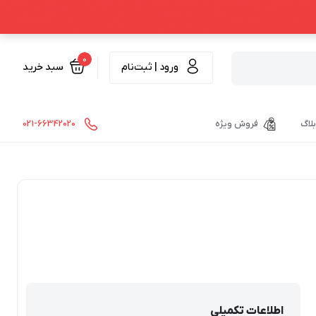
0
ورود | ثبت‌نام
سبد خرید
بلاگ
فروش ویژه
021-66342020
اطلاعات تکمیلی