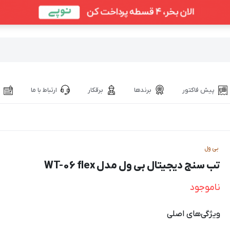
پیش فاکتور
برندها
برقکار
ارتباط با ما
بی ول
تب سنج دیجیتال بی ول مدل WT-06 flex
ناموجود
ویژگی‌های اصلی