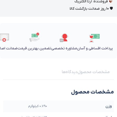
فروشنده: آرتا الکتریک
🛡 10 روز ضمانت بازگشت کالا
پرداخت اقساطی و آسان
مشاوره تخصصی
تضمین بهترین قیمت
ضمانت اصالت
مشخصات محصول
دیدگاه‌ها
مشخصات محصول
وزن
0.790 کیلوگرم