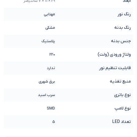
ابعاد
29 × 11 × 7 سانتیمتر
رنگ نور
مهتابی
رنگ بدنه
مشکی
جنس بدنه
پلاستیک
ولتاژ ورودی (ولت)
220
قابلیت تنظیم نور
ندارد
منبع تغذیه
برق شهری
نوع باتری
سرب اسید
نوع لامپ
SMD
تعداد LED
5