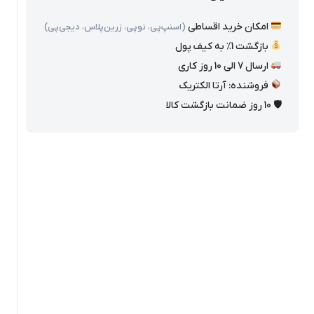
امکان خرید اقساطی
(اسنپ‌پی، نوپی، زرین‌پلاس، دیجی‌پی)
بازگشت 1٪ به کیف پول
ارسال 7 الی 10 روز کاری
فروشنده: آرتا الکتریک
🛡 10 روز ضمانت بازگشت کالا