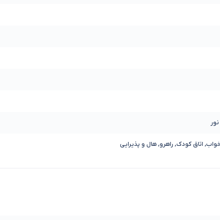
خواب, اتاق کودک, راهرو, هال و پذیرایی