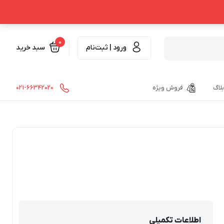
0
ورود | ثبت‌نام
سبد خرید
بلاگ
فروش ویژه
021-66342020
اطلاعات تکمیلی