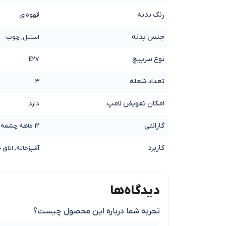
رنگ بدنه
قهوه‌ای
جنس بدنه
استیل, چوب
نوع سرپیچ
E27
تعداد شعله
3
امکان تعویض لامپ
دارد
گارانتی
12 ماهه چشمه نور
کاربرد
آشپزخانه, اتاق 
دیدگاه‌ها
تجربه شما درباره این محصول چیست؟