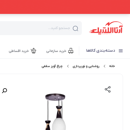
جستجو کنید...
دسته‌بندی کالاها
خرید سازمانی
خرید اقساطی
خانه
روشنایی و نورپردازی
چراغ آویز سقفی