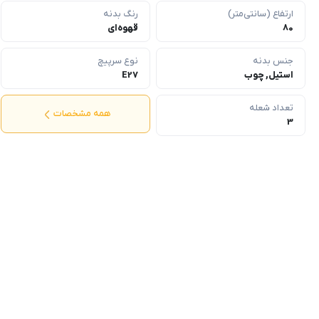
ارتفاع (سانتی‌متر)
رنگ بدنه
80
قهوه‌ای
جنس بدنه
نوع سرپیچ
استیل, چوب
E27
تعداد شعله
همه مشخصات
3