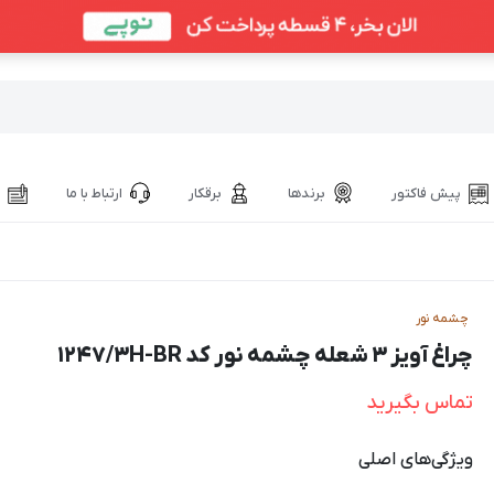
پیش فاکتور
برندها
برقکار
ارتباط با ما
چشمه نور
چراغ آویز ۳ شعله چشمه نور کد ۱۲۴۷/۳H-BR
تماس بگیرید
ویژگی‌های اصلی