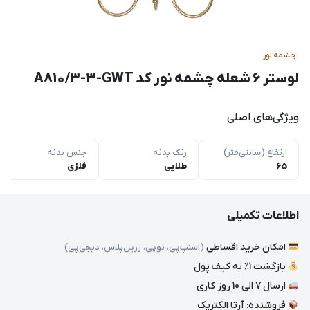
چشمه نور
لوستر ۶ شعله چشمه نور کد A810/3-3-GWT
ویژگی‌های اصلی
ارتفاع (سانتی‌متر)
رنگ بدنه
جنس بدنه
65
طلایی
فلزی
اطلاعات تکمیلی
امکان خرید اقساطی
(اسنپ‌پی، نوپی، زرین‌پلاس، دیجی‌پی)
بازگشت 1٪ به کیف پول
ارسال 7 الی 10 روز کاری
فروشنده: آرتا الکتریک