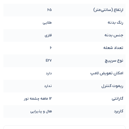
ارتفاع (سانتی‌متر)
65
رنگ بدنه
طلایی
جنس بدنه
فلزی
تعداد شعله
6
نوع سرپیچ
E27
امکان تعویض لامپ
دارد
ریموت کنترل
ندارد
گارانتی
12 ماهه چشمه نور
کاربرد
هال و پذیرایی