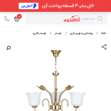
0
جستجو در
خانه
روشنایی و نورپردازی
لوستر
لوستر فلزی