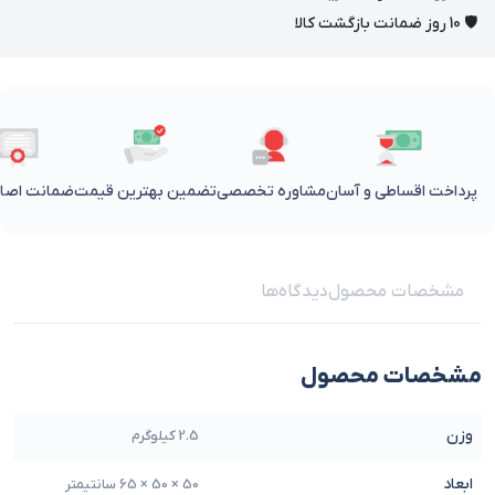
🛡 10 روز ضمانت بازگشت کالا
پرداخت اقساطی و آسان
مشاوره تخصصی
تضمین بهترین قیمت
ضمانت اصالت
مشخصات محصول
دیدگاه‌ها
مشخصات محصول
وزن
2.5 کیلوگرم
ابعاد
50 × 50 × 65 سانتیمتر