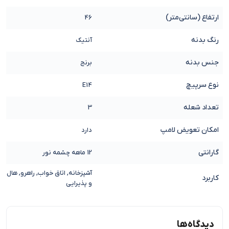
ارتفاع (سانتی‌متر)
46
رنگ بدنه
آنتیک
جنس بدنه
برنج
نوع سرپیچ
E14
تعداد شعله
3
امکان تعویض لامپ
دارد
گارانتی
12 ماهه چشمه نور
آشپزخانه, اتاق خواب, راهرو, هال
کاربرد
و پذیرایی
دیدگاه‌ها