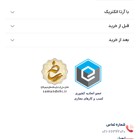
با آرتا الکتریک
قبل از خرید
بعد از خرید
شماره تماس
021-66342020
ایمیل