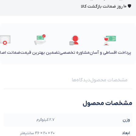
🛡 10 روز ضمانت بازگشت کالا
پرداخت اقساطی و آسان
مشاوره تخصصی
تضمین بهترین قیمت
ضمانت اصالت
مشخصات محصول
دیدگاه‌ها
مشخصات محصول
وزن
2.7 کیلوگرم
ابعاد
20 × 20 × 46 سانتیمتر