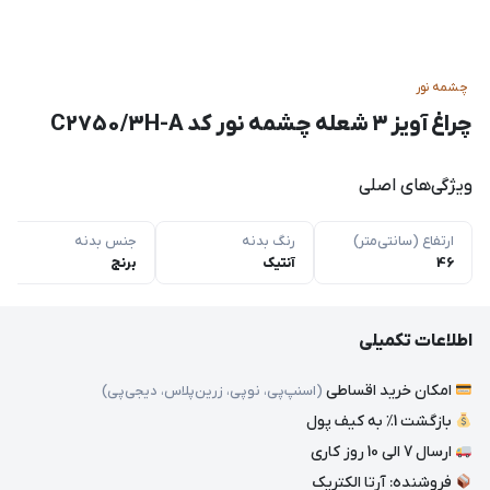
چشمه نور
چراغ آویز ۳ شعله چشمه نور کد C2750/3H-A
ویژگی‌های اصلی
ارتفاع (سانتی‌متر)
رنگ بدنه
جنس بدنه
46
آنتیک
برنج
اطلاعات تکمیلی
امکان خرید اقساطی
(اسنپ‌پی، نوپی، زرین‌پلاس، دیجی‌پی)
بازگشت 1٪ به کیف پول
ارسال 7 الی 10 روز کاری
فروشنده: آرتا الکتریک