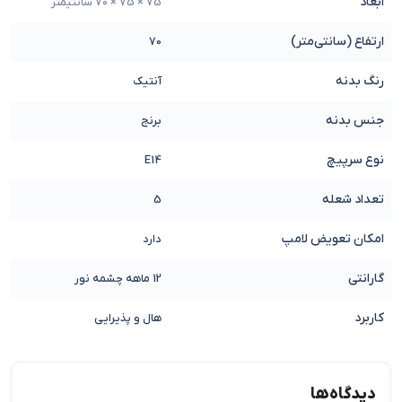
ابعاد
75 × 75 × 70 سانتیمتر
ارتفاع (سانتی‌متر)
70
رنگ بدنه
آنتیک
جنس بدنه
برنج
نوع سرپیچ
E14
تعداد شعله
5
امکان تعویض لامپ
دارد
گارانتی
12 ماهه چشمه نور
کاربرد
هال و پذیرایی
دیدگاه‌ها