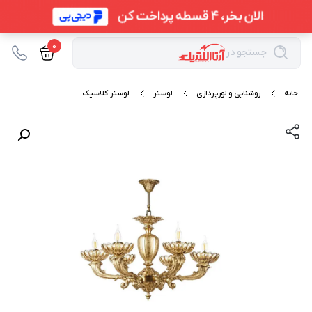
0
جستجو در
خانه
روشنایی و نورپردازی
لوستر
لوستر کلاسیک