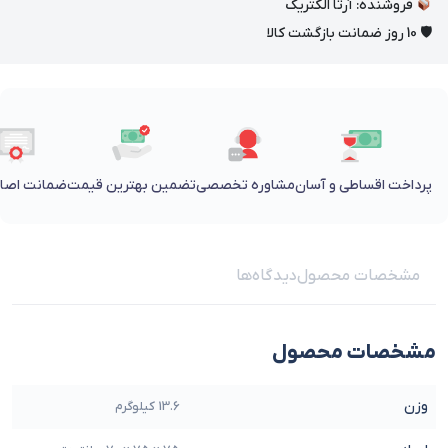
فروشنده: آرتا الکتریک
🛡 10 روز ضمانت بازگشت کالا
پرداخت اقساطی و آسان
مشاوره تخصصی
تضمین بهترین قیمت
ضمانت اصالت
مشخصات محصول
دیدگاه‌ها
مشخصات محصول
وزن
13.6 کیلوگرم