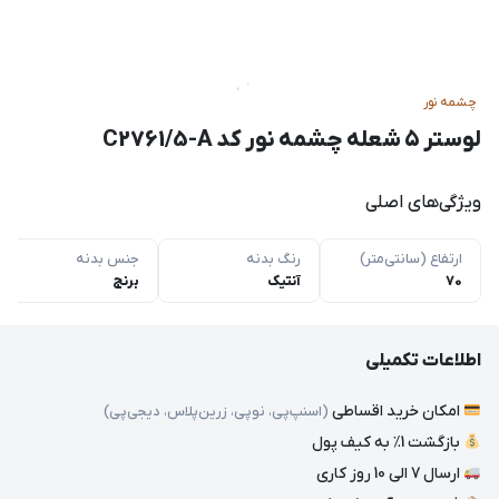
چشمه نور
لوستر ۵ شعله چشمه نور کد C2761/5-A
ویژگی‌های اصلی
ارتفاع (سانتی‌متر)
رنگ بدنه
جنس بدنه
70
آنتیک
برنج
اطلاعات تکمیلی
امکان خرید اقساطی
(اسنپ‌پی، نوپی، زرین‌پلاس، دیجی‌پی)
بازگشت 1٪ به کیف پول
ارسال 7 الی 10 روز کاری