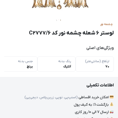
چشمه نور
لوستر ۶ شعله چشمه نور کد C2777/6
ویژگی‌های اصلی
ارتفاع (سانتی‌متر)
رنگ بدنه
جنس بدنه
70
آنتیک
برنج
اطلاعات تکمیلی
امکان خرید اقساطی
(اسنپ‌پی، نوپی، زرین‌پلاس، دیجی‌پی)
بازگشت 1٪ به کیف پول
ارسال 7 الی 10 روز کاری