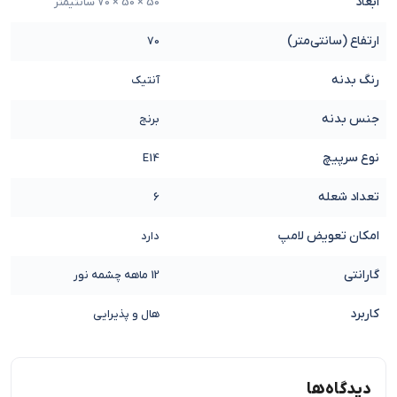
ابعاد
50 × 50 × 70 سانتیمتر
ارتفاع (سانتی‌متر)
70
رنگ بدنه
آنتیک
جنس بدنه
برنج
نوع سرپیچ
E14
تعداد شعله
6
امکان تعویض لامپ
دارد
گارانتی
12 ماهه چشمه نور
کاربرد
هال و پذیرایی
دیدگاه‌ها