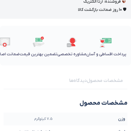
فروشنده: آرتا الکتریک
🛡 10 روز ضمانت بازگشت کالا
پرداخت اقساطی و آسان
مشاوره تخصصی
تضمین بهترین قیمت
ضمانت اصالت
مشخصات محصول
دیدگاه‌ها
مشخصات محصول
وزن
7.5 کیلوگرم