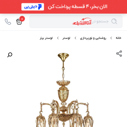
0
جستجو در
خانه
روشنایی و نورپردازی
لوستر
لوستر برنز