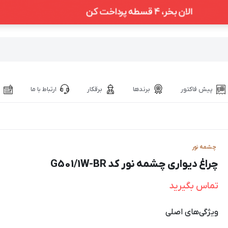
پیش فاکتور
برندها
برقکار
ارتباط با ما
چشمه نور
چراغ دیواری چشمه نور کد G501/1W-BR
تماس بگیرید
ویژگی‌های اصلی