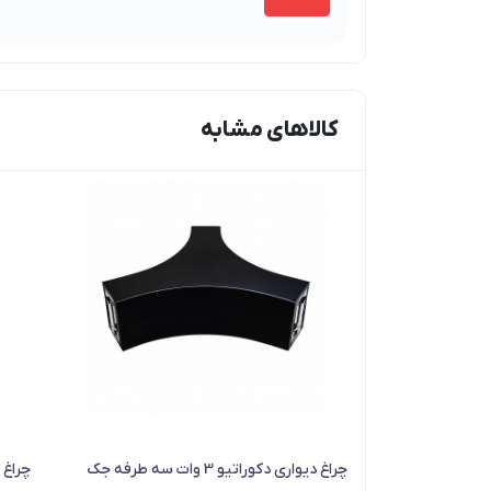
کالاهای مشابه
چراغ دیواری دکوراتیو 3 وات سه طرفه جک