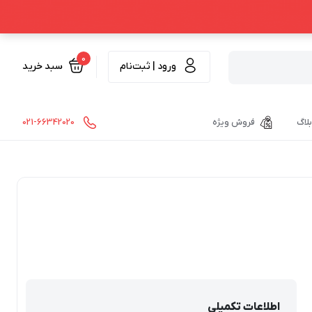
0
ورود | ثبت‌نام
سبد خرید
بلاگ
فروش ویژه
021-66342020
اطلاعات تکمیلی