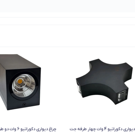
چراغ دیواری دکوراتیو 4 وات چهار طرفه جت
چراغ دیواری دکوراتیو