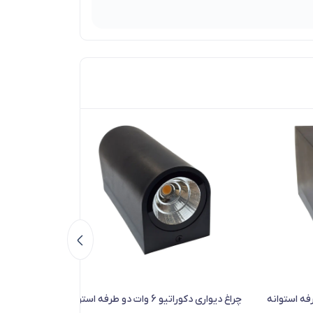
 6 وات دو طرفه استوانه
چراغ دیواری دکوراتیو 6 وات دو طرفه استوانه