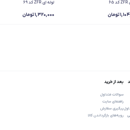
65
لوله ای ZFR کد 69
1,104
تومان
1,320,000
تومان
د
بعد از خرید
سوالات متداول
راهنمای سایت
اول
پیگیری سفارش
ی
رویه‌های بازگرداندن کالا