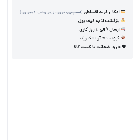
امکان خرید اقساطی
(اسنپ‌پی، نوپی، زرین‌پلاس، دیجی‌پی)
بازگشت 1٪ به کیف پول
ارسال 7 الی 10 روز کاری
فروشنده: آرتا الکتریک
🛡 10 روز ضمانت بازگشت کالا