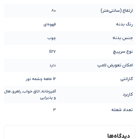
ارتفاع (سانتی‌متر)
80
رنگ بدنه
قهوه‌ای
جنس بدنه
چوب
نوع سرپیچ
E27
امکان تعویض لامپ
دارد
گارانتی
12 ماهه چشمه نور
آشپزخانه, اتاق خواب, راهرو, هال
کاربرد
و پذیرایی
تعداد شعله
3
دیدگاه‌ها