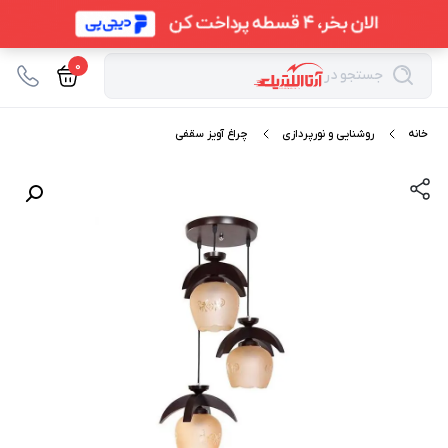
0
جستجو در
خانه
روشنایی و نورپردازی
چراغ آویز سقفی