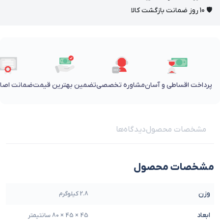
🛡 10 روز ضمانت بازگشت کالا
پرداخت اقساطی و آسان
مشاوره تخصصی
تضمین بهترین قیمت
ضمانت اصالت
مشخصات محصول
دیدگاه‌ها
مشخصات محصول
وزن
2.8 کیلوگرم
ابعاد
45 × 45 × 80 سانتیمتر