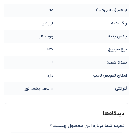
ارتفاع (سانتی‌متر)
98
رنگ بدنه
قهوه‌ای
جنس بدنه
چوب, فلز
نوع سرپیچ
E27
تعداد شعله
9
امکان تعویض لامپ
دارد
گارانتی
12 ماهه چشمه نور
دیدگاه‌ها
تجربه شما درباره این محصول چیست؟