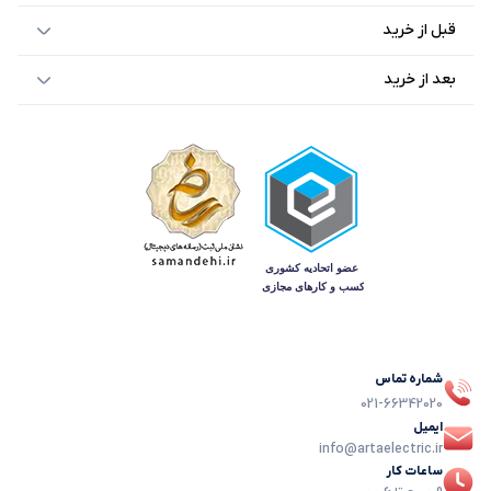
قبل از خرید
بعد از خرید
شماره تماس
021-66342020
ایمیل
info@artaelectric.ir
ساعات کار