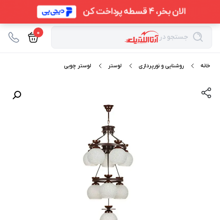
0
جستجو در
خانه
روشنایی و نورپردازی
لوستر
لوستر چوبی