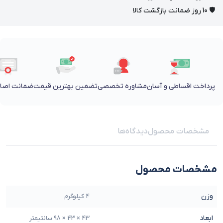
🛡 10 روز ضمانت بازگشت کالا
پرداخت اقساطی و آسان
مشاوره تخصصی
تضمین بهترین قیمت
ضمانت اصالت
مشخصات محصول
دیدگاه‌ها
مشخصات محصول
وزن
4 کیلوگرم
ابعاد
43 × 43 × 98 سانتیمتر