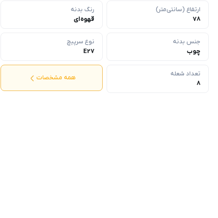
ارتفاع (سانتی‌متر)
رنگ بدنه
78
قهوه‌ای
جنس بدنه
نوع سرپیچ
چوب
E27
تعداد شعله
همه مشخصات
8