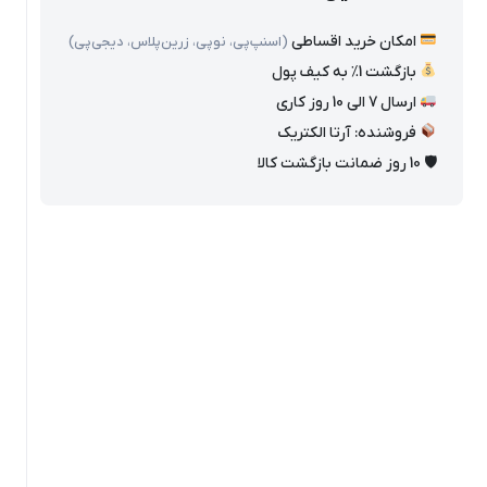
امکان خرید اقساطی
(اسنپ‌پی، نوپی، زرین‌پلاس، دیجی‌پی)
بازگشت 1٪ به کیف پول
ارسال 7 الی 10 روز کاری
فروشنده: آرتا الکتریک
🛡 10 روز ضمانت بازگشت کالا