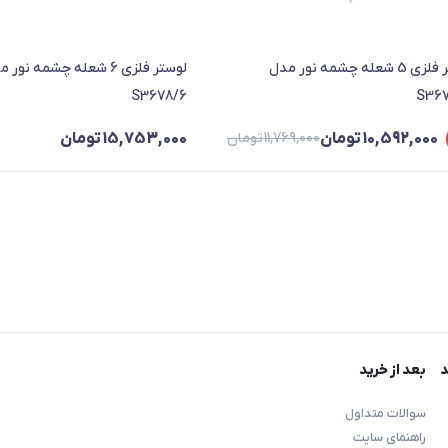
لوستر فلزی 5 شعله چشمه نور مدل
لوستر فلزی 6 شعله چشمه نور
S3678/6
S36
10,592,000
تومان
11,769,000
تومان
15,753,000
تومان
11,769,000 تومان
10,592,000 تومان
د
بعد از خرید
سوالات متداول
راهنمای سایت