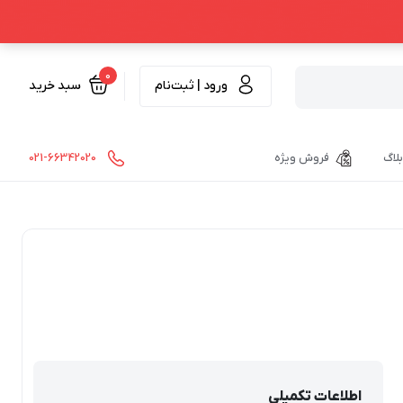
0
ورود | ثبت‌نام
سبد خرید
بلاگ
فروش ویژه
021-66342020
اطلاعات تکمیلی