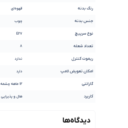
رنگ بدنه
قهوه‌ای
جنس بدنه
چوب
نوع سرپیچ
E27
تعداد شعله
8
ریموت کنترل
ندارد
امکان تعویض لامپ
دارد
گارانتی
12 ماهه چشمه نور
کاربرد
هال و پذیرایی
دیدگاه‌ها