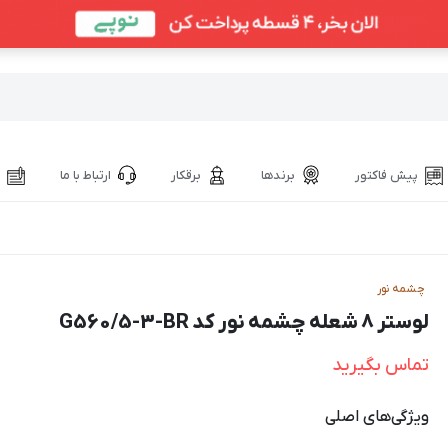
پیش فاکتور
برندها
برقکار
ارتباط با ما
چشمه نور
لوستر ۸ شعله چشمه نور کد G560/5-3-BR
تماس بگیرید
ویژگی‌های اصلی