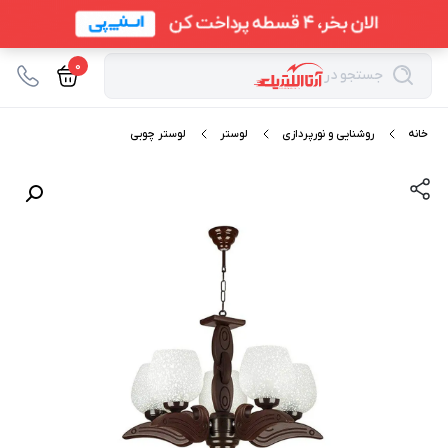
0
جستجو در
خانه
روشنایی و نورپردازی
لوستر
لوستر چوبی