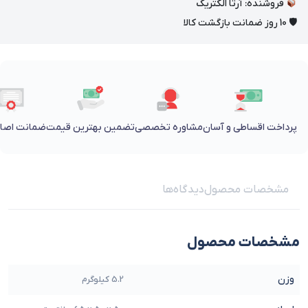
فروشنده: آرتا الکتریک
🛡 10 روز ضمانت بازگشت کالا
پرداخت اقساطی و آسان
مشاوره تخصصی
تضمین بهترین قیمت
ضمانت اصالت
مشخصات محصول
دیدگاه‌ها
مشخصات محصول
وزن
5.2 کیلوگرم