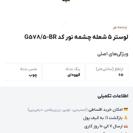
چشمه نور
لوستر ۵ شعله چشمه نور کد G578/5-BR
ویژگی‌های اصلی
ارتفاع (سانتی‌متر)
رنگ بدنه
جنس بدنه
65
قهوه‌ای
چوب
اطلاعات تکمیلی
امکان خرید اقساطی
(اسنپ‌پی، نوپی، زرین‌پلاس، دیجی‌پی)
بازگشت 1٪ به کیف پول
ارسال 7 الی 10 روز کاری