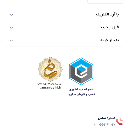
با آرتا الکتریک
قبل از خرید
بعد از خرید
شماره تماس
021-66342020