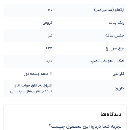
ارتفاع (سانتی‌متر)
50
رنگ بدنه
کرومی
جنس بدنه
فلز
نوع سرپیچ
E27
امکان تعویض لامپ
دارد
گارانتی
12 ماهه چشمه نور
آشپزخانه, اتاق خواب, اتاق
کاربرد
کودک, راهرو, هال و پذیرایی
دیدگاه‌ها
تجربه شما درباره این محصول چیست؟