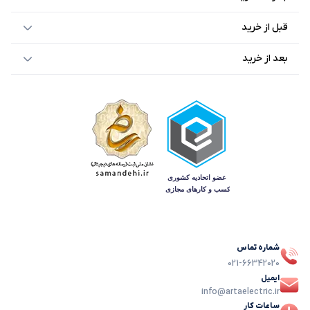
قبل از خرید
بعد از خرید
شماره تماس
021-66342020
ایمیل
info@artaelectric.ir
ساعات کار