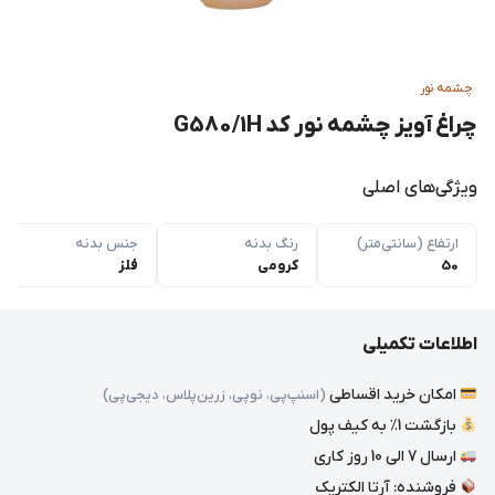
چشمه نور
چراغ آویز چشمه نور کد G580/1H
ویژگی‌های اصلی
ارتفاع (سانتی‌متر)
رنگ بدنه
جنس بدنه
50
کرومی
فلز
اطلاعات تکمیلی
امکان خرید اقساطی
(اسنپ‌پی، نوپی، زرین‌پلاس، دیجی‌پی)
بازگشت 1٪ به کیف پول
ارسال 7 الی 10 روز کاری
فروشنده: آرتا الکتریک