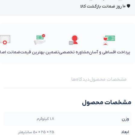
🛡 10 روز ضمانت بازگشت کالا
پرداخت اقساطی و آسان
مشاوره تخصصی
تضمین بهترین قیمت
ضمانت اصالت
مشخصات محصول
دیدگاه‌ها
مشخصات محصول
وزن
1.8 کیلوگرم
ابعاد
25 × 25 × 50 سانتیمتر