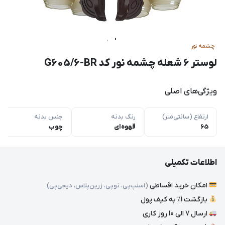
چشمه نور
لوستر ۶ شعله چشمه نور کد G605/6-BR
ویژگی‌های اصلی
ارتفاع (سانتی‌متر)
رنگ بدنه
جنس بدنه
65
قهوه‌ای
چوب
اطلاعات تکمیلی
امکان خرید اقساطی
(اسنپ‌پی، نوپی، زرین‌پلاس، دیجی‌پی)
بازگشت 1٪ به کیف پول
ارسال 7 الی 10 روز کاری