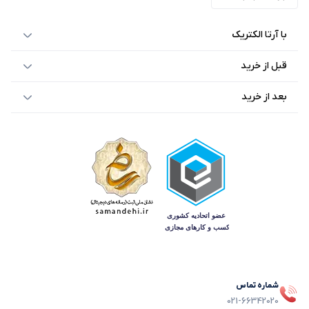
با آرتا الکتریک
قبل از خرید
بعد از خرید
شماره تماس
021-66342020