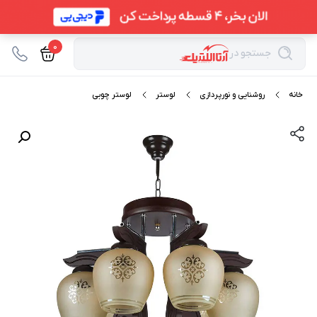
0
جستجو در
خانه
روشنایی و نورپردازی
لوستر
لوستر چوبی