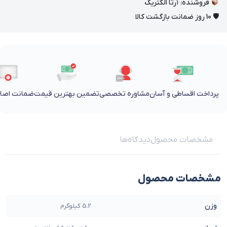
فروشنده: آرتا الکتریک
🛡 10 روز ضمانت بازگشت کالا
پرداخت اقساطی و آسان
مشاوره تخصصی
تضمین بهترین قیمت
ضمانت اصالت
مشخصات محصول
دیدگاه‌ها
مشخصات محصول
وزن
5.2 کیلوگرم