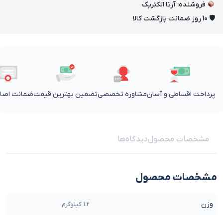
فروشنده: آرتا الکتریک
🛡 10 روز ضمانت بازگشت کالا
پرداخت اقساطی و آسان
مشاوره تخصصی
تضمین بهترین قیمت
ضمانت اصالت
مشخصات محصول
دیدگاه‌ها
مشخصات محصول
وزن
1.2 کیلوگرم