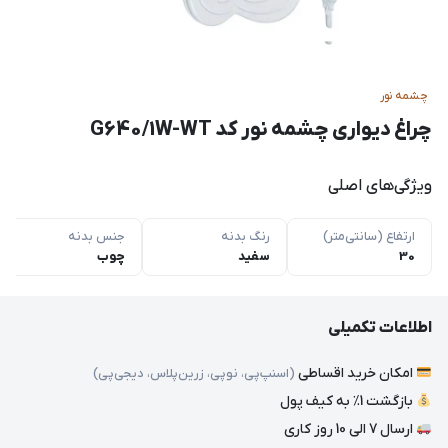
چشمه نور
چراغ دیواری چشمه نور کد G640/1W-WT
ویژگی‌های اصلی
ارتفاع (سانتی‌متر)
رنگ بدنه
جنس بدنه
30
سفید
چوب
اطلاعات تکمیلی
امکان خرید اقساطی
(اسنپ‌پی، نوپی، زرین‌پلاس، دیجی‌پی)
بازگشت 1٪ به کیف پول
ارسال 7 الی 10 روز کاری