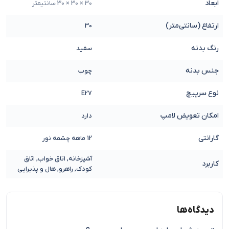
ابعاد
30 × 30 × 30 سانتیمتر
ارتفاع (سانتی‌متر)
30
رنگ بدنه
سفید
جنس بدنه
چوب
نوع سرپیچ
E27
امکان تعویض لامپ
دارد
گارانتی
12 ماهه چشمه نور
آشپزخانه, اتاق خواب, اتاق
کاربرد
کودک, راهرو, هال و پذیرایی
دیدگاه‌ها