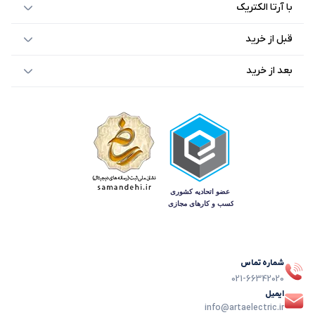
با آرتا الکتریک
قبل از خرید
بعد از خرید
شماره تماس
021-66342020
ایمیل
info@artaelectric.ir