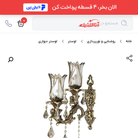
0
جستجو در
خانه
روشنایی و نورپردازی
لوستر
لوستر دیواری