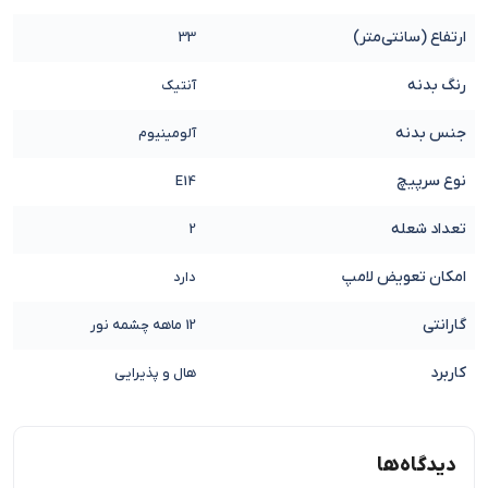
ارتفاع (سانتی‌متر)
33
رنگ بدنه
آنتیک
جنس بدنه
آلومینیوم
نوع سرپیچ
E14
تعداد شعله
2
امکان تعویض لامپ
دارد
گارانتی
12 ماهه چشمه نور
کاربرد
هال و پذیرایی
دیدگاه‌ها