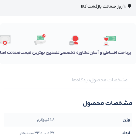
🛡 10 روز ضمانت بازگشت کالا
پرداخت اقساطی و آسان
مشاوره تخصصی
تضمین بهترین قیمت
ضمانت اصالت
مشخصات محصول
دیدگاه‌ها
مشخصات محصول
وزن
1.8 کیلوگرم
ابعاد
32 × 10 × 33 سانتیمتر