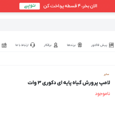
پیش فاکتور
برندها
برقکار
ارتباط با ما
سایر
لامپ پرورش گیاه پایه ای دکوری 3 وات
ناموجود