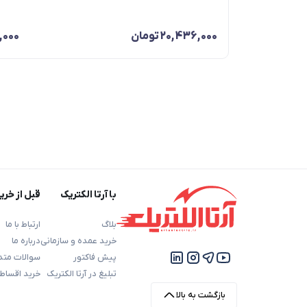
20,436,000
تومان
,000
با آرتا الکتریک
قبل از خری
بلاگ
ارتباط با ما
خرید عمده و سازمانی
درباره ما
پیش فاکتور
سوالات متد
تبلیغ در آرتا الکتریک
خرید اقساط
بازگشت به بالا