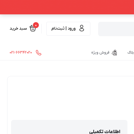
0
ورود | ثبت‌نام
سبد خرید
بلاگ
فروش ویژه
021-66342020
اطلاعات تکمیلی