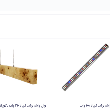
ر رشد گیاه 48 وات
وال واشر رشد گیاه 24 وات دکوراتیو