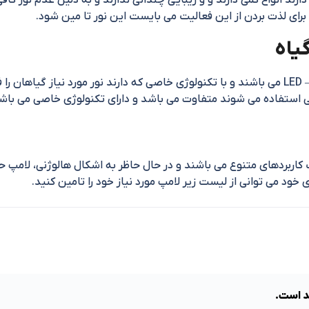
 دارند انواع کمی دارند و و زیبایی چندانی ندارند و به دلیل عدم نور 
برای لذت بردن از این فعالیت می بایست این نور تا مین شود.
یاه
لامپ هایی تولید شده که از دسته لامپ های LED – SMD می باشند و با تکنولوژی خاصی که دارند ن
اربردهای متنوع می باشند و در حال حاظر به اشکال هالوژنی، لامپ حب
ری خود می توانی از لیست زیر لامپ مورد نیاز خود را تامین کنید.
د است.