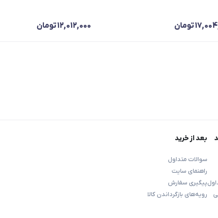
17,004
تومان
12,012,000
تومان
د
بعد از خرید
سوالات متداول
راهنمای سایت
اول
پیگیری سفارش
ی
رویه‌های بازگرداندن کالا