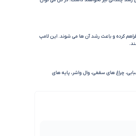
کافی رشد چندانی نیز نخواهند داشت. در کل می توان
ور مورد نیاز گیاهان را فراهم کرده و باعث رشد آن ها می شوند. این لامپ
ابی، چراغ های سقفی، وال واشر، پایه های