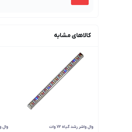
کالاهای مشابه
وال واشر رشد گیاه 72 وات
وال واش