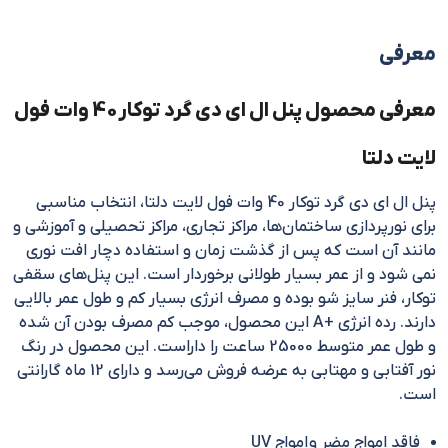
معرفی
معرفی محصول پنل ال ای دی گرد توکار40 وات فول
لایت دلتا
پنل ال ای دی گرد توکار 40 وات فول لایت دلتا، انتخاب مناسبی
برای نورپردازی ساختمان‌ها، مراکز تجاری، مراکز تحصیلی و آموزشی و
مانند آن است که پس از گذشت زمان و استفاده دچار افت نوری
نمی شود و از عمر بسیار طولانی برخوردار است. این پنل‌های سقفی
توکار، فنر سایز شو بوده و مصرف انرژی بسیار کم و طول عمر بالایی
دارند. رده انرژی +A این محصول، موجب کم مصرف بودن آن شده
و طول عمر متوسط 25000 ساعت را داراست. این محصول در رنگ
نور آفتابی و مهتابی به عرضه فروش می‌رسد و دارای 12 ماه گارانتی
است.
فاقد امواج مضر و امواج UV