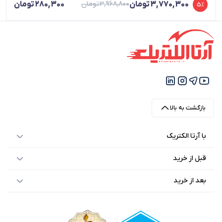
3,770,300
تومان
3,968,800
تومان
280,300
تومان
5%
بازگشت به بالا
با آرتا الکتریک
قبل از خرید
بعد از خرید