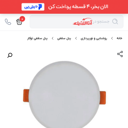
0
جستجو در
خانه
روشنایی و نورپردازی
پنل سقفی
پنل سقفی توکار