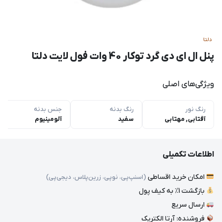
دلتا
پنل ال ای دی گرد توکار 40 وات فول لایت دلتا
ویژگی‌های اصلی
رنگ نور
رنگ بدنه
جنس بدنه
آفتابی, مهتابی
سفید
آلومینیوم
اطلاعات تکمیلی
امکان خرید اقساطی
(اسنپ‌پی، نوپی، زرین‌پلاس، دیجی‌پی)
بازگشت 1٪ به کیف پول
ارسال سریع
فروشنده: آرتا الکتریک