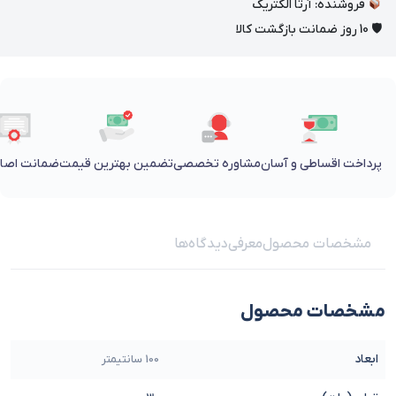
فروشنده: آرتا الکتریک
🛡 10 روز ضمانت بازگشت کالا
پرداخت اقساطی و آسان
مشاوره تخصصی
تضمین بهترین قیمت
ضمانت اصالت
مشخصات محصول
معرفی
دیدگاه‌ها
مشخصات محصول
ابعاد
100 سانتیمتر