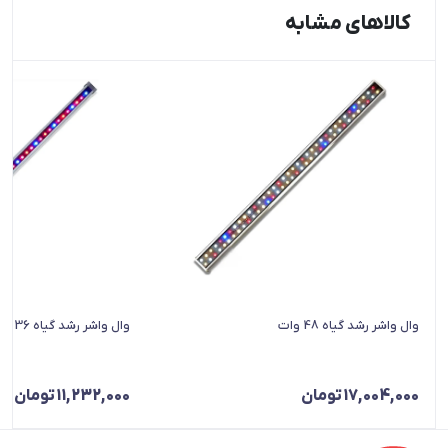
کالاهای مشابه
وال واشر رشد گیاه 48 وات
وال واشر رشد گیاه 36 وات
17,004,000
تومان
11,232,000
تومان