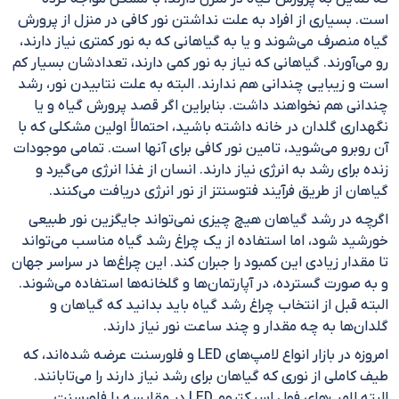
است. بسیاری از افراد به علت نداشتن نور کافی در منزل از پرورش
گیاه منصرف می‌شوند و یا به گیاهانی که به نور کمتری نیاز دارند،
رو می‌آورند. گیاهانی که نیاز به نور کمی دارند، تعدادشان بسیار کم
است و زیبایی چندانی هم ندارند. البته به علت نتابیدن نور، رشد
چندانی هم نخواهند داشت. بنابراین اگر قصد پرورش گیاه و یا
نگهداری گلدان در خانه داشته باشید، احتمالاً اولین مشکلی که با
آن روبرو می‌شوید، تامین نور کافی برای آنها است. تمامی موجودات
زنده برای رشد به انرژی نیاز دارند. انسان از غذا انرژی می‌گیرد و
گیاهان از طریق فرآیند فتوسنتز از نور انرژی دریافت می‌کنند.
اگرچه در رشد گیاهان هیچ چیزی نمی‌تواند جایگزین نور طبیعی
خورشید شود، اما استفاده از یک چراغ رشد گیاه مناسب می‌تواند
تا مقدار زیادی این کمبود را جبران کند. این چراغ‌ها در سراسر جهان
و به صورت گسترده، در آپارتمان‌ها و گلخانه‌ها استفاده می‌شوند.
البته قبل از انتخاب چراغ رشد گیاه باید بدانید که گیاهان و
گلدان‌ها به چه مقدار و چند ساعت نور نیاز دارند.
امروزه در بازار انواع لامپ‌های LED و فلورسنت عرضه شده‌اند، که
طیف کاملی از نوری که گیاهان برای رشد نیاز دارند را می‌تابانند.
البته لامپ‌های فول اسپکتروم LED در مقایسه با فلورسنت