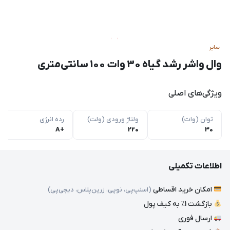
سایر
وال واشر رشد گیاه 30 وات 100 سانتی‌متری
ویژگی‌های اصلی
توان (وات)
ولتاژ ورودی (ولت)
رده انرژی
+A
220
30
اطلاعات تکمیلی
امکان خرید اقساطی
(اسنپ‌پی، نوپی، زرین‌پلاس، دیجی‌پی)
بازگشت 1٪ به کیف پول
ارسال فوری