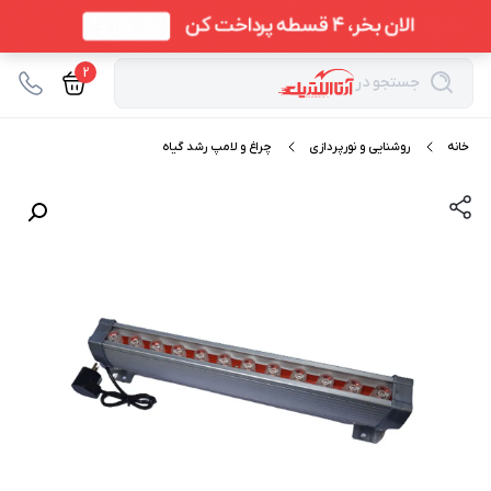
2
جستجو در
خانه
روشنایی و نورپردازی
چراغ و لامپ رشد گیاه