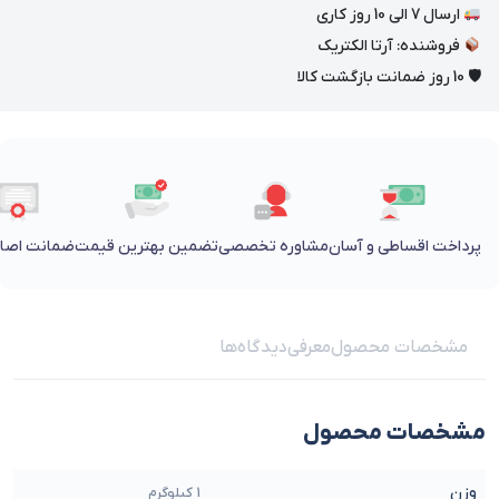
ارسال 7 الی 10 روز کاری
فروشنده: آرتا الکتریک
🛡 10 روز ضمانت بازگشت کالا
پرداخت اقساطی و آسان
مشاوره تخصصی
تضمین بهترین قیمت
ضمانت اصالت
مشخصات محصول
معرفی
دیدگاه‌ها
مشخصات محصول
وزن
1 کیلوگرم