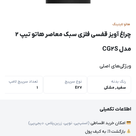
هاتو لایتینگ
چراغ آویز قفسی فلزی سبک معاصر هاتو تیپ 2
مدل CG2S
ویژگی‌های اصلی
رنگ بدنه
نوع سرپیچ
تعداد سرپیچ لامپ
سفید, مشکی
E27
1
اطلاعات تکمیلی
امکان خرید اقساطی
(اسنپ‌پی، نوپی، زرین‌پلاس، دیجی‌پی)
بازگشت 1٪ به کیف پول