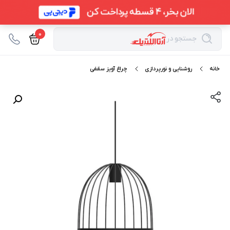
0
جستجو در
خانه
روشنایی و نورپردازی
چراغ آویز سقفی