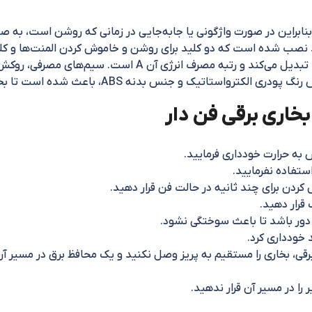
براین در صورت واژگونی یا جابه‌جایی در زمانی که روشن است، به صو
لوگیری می‌شود. در بخش جلوی بدنه، 3 کلید نصب شده است که دو کلید برای روشن و خاموش کر
استاندارد است، بنابراین تمامی انرژی دریافتی به گرما تبدیل م
نس بدنه ABS، باعث شده است تا بخاری در برابر حرارت مقاوم باشد.
خاری برقی فن دار
به حرارت خودداری فرمایید.
ستفاده نفرمایید.
ردن برای چند ثانیه در حالت فن قرار دهید.
قرار دهید.
 دور باشد تا باعث سوختگی نشود.
 خودداری کرد.
رقی، بخاری را مستقیم به پریز وصل نکنید و یک محافظ برق در مسیر آن
را در مسیر آن قرار ندهید.