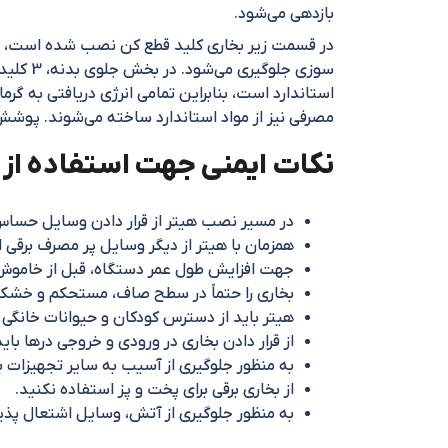
بازدهی می‌شود.
در قسمت زیر بخاری کلید قطع کن نصب شده است، بنا
سوزی ج
مصرفی نیز از مواد استاندارد ساخته می‌شوند. پوشش رنگ پودری الکترواستاتیک و ج
نکات ایمنی جهت استفاده از ب
در مسیر نصب هیتر از قرار دادن وسایل حساس 
همزمان با هیتر از دیگر وسایل پر مصرف برقی ا
جهت افزایش طول عمر دستگاه، قبل از خاموش ک
بخاری را حتماً در سطح صاف، مستحکم و خشک 
هیتر باید از دسترس کودکان و حیوانات خانگی
از قرار دادن بخاری در ورودی و خروجی درها باید
به منظور جلوگیری از آسیب به سایر تجهیزات ب
از بخاری برقی برای پخت و پز استفاده نکنید.
به منظور جلوگیری از آتش، وسایل اشتعال پذیر 