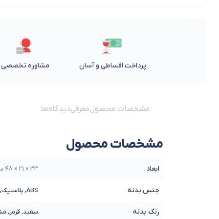
پرداخت اقساطی و آسان
مشاوره تخصصی
مشخصات محصول
معرفی
دیدگاه‌ها
مشخصات محصول
ابعاد
33 × 21 × 48 سانتیمتر
جنس بدنه
ABS, پلاستیک, فلز
رنگ بدنه
سفید, قرمز, م