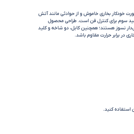
رت خودکار بخاری خاموش و از حوادثی مانند آتش
دن المنت‌ها و کلید سوم برای کنترل فن است. طراحی محصول
ی‌کند و رتبه مصرف انرژی آن A است. سیم‌های مصرفی، روکش‌دار نسوز هستند؛ همچنین کابل، دو شاخه و کلید
 استفاده کنید.