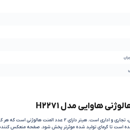
یران
صب شده است تا گرمای تولید شده موثرتر پخش شود. صفحه منعکس کننده ب