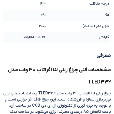
درجه حفاظت
IP20
Ra
90<
طول عمر (ساعت)
3000
گارانتی
24 ماهه لناافراتاب
معرفی
مشخصات فنی چراغ ریلی لنا افراتاب 30 وات مدل
TLED332
چراغ ریلی لنا افراتاب 30 وات مدل TLED332 یک انتخاب عالی برای
نورپردازی مغازه و فروشگاه است. این چراغ فاقد اثر حرارتی است و
با توجه به بهره گیری از تکنولوژی ال ای دی COB در ساخت آن،
باعث کاهش 85 درصدی مصرف انرژی می‌شود. در ساخت بدنه