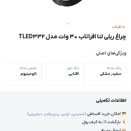
لنا افراتاب
چراغ ریلی لنا افراتاب 30 وات مدل TLED332
ویژگی‌های اصلی
رنگ بدنه
رنگ نور
جنس بدنه
سفید, مشکی
آفتابی
آلومینیوم
اطلاعات تکمیلی
امکان خرید اقساطی
(اسنپ‌پی، نوپی، زرین‌پلاس، دیجی‌پی)
بازگشت 1٪ به کیف پول
ارسال سریع