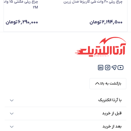
چراغ ریلی 20 وات شی کاریزما مدل زرین
2M
2,194,500
تومان
6,290,000
تومان
بازگشت به بالا
با آرتا الکتریک
قبل از خرید
بعد از خرید