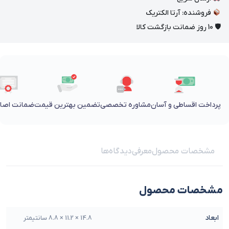
فروشنده: آرتا الکتریک
🛡 10 روز ضمانت بازگشت کالا
پرداخت اقساطی و آسان
مشاوره تخصصی
تضمین بهترین قیمت
ضمانت اصالت
مشخصات محصول
معرفی
دیدگاه‌ها
مشخصات محصول
ابعاد
14.8 × 11.2 × 8.8 سانتیمتر