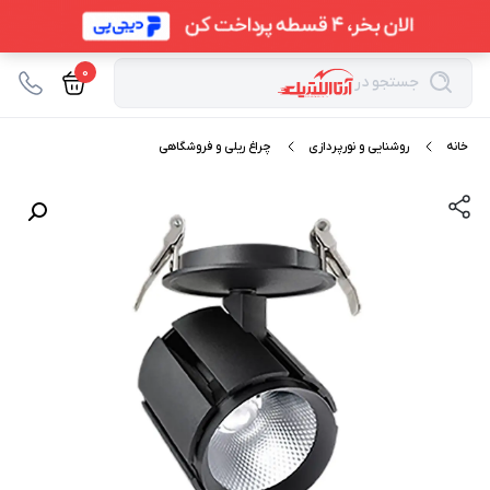
0
جستجو در
خانه
روشنایی و نورپردازی
چراغ ریلی و فروشگاهی