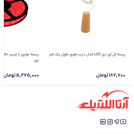
ریسه ال ای دی LED مدل درب بطری طول یک متر
نور
187,700
تومان
5,275,000
تومان