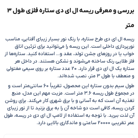
بررسی و معرفی ریسه ال ای دی ستاره فلزی طول 3
متر
ریسه ال ای دی طرح ستاره، با رنگ نور بسیار زیبای آفتابی، مناسب
نورپردازی داخلی است. این ریسه را می‌توانید برای تزئین اتاق
خواب یا در روزهای جشن تولد، عقد و… استفاده کنید. ستاره‌ها از
فلز طلایی رنگ ساخته می‌شوند و نشکن هستند. در داخل هر
ستاره یک ال ای دی قرار دارد. 20 عدد ستاره بر روی سیمی مفتولی
و منعطف با طول 3 متر، نصب شده‌اند.
طول سیم بدون ستاره این محصول، تقریباً 60 سانتی‌متر است و
در مجموع طول ریسه 3.6 متر است. مزیت مهم این مدل، منبع
تغذیه آن است که به آسانی و با برق شهری کار می‌کند. برای روشن
کردن ریسه، کافی است دو شاخه آن را به برق بزنید تا از نور زیبای
آن لذت ببرید. با توجه به استفاده از لامپ ال ای دی در ریسه، طول
عمر تقریبی 20000 ساعتی و ماندگاری بالایی دارد.