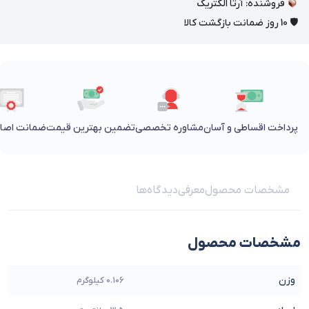
فروشنده: آرتا الکتریک
🛡 10 روز ضمانت بازگشت کالا
پرداخت اقساطی و آسان
مشاوره تخصصی
تضمین بهترین قیمت
ضمانت اصالت
مشخصات محصول
معرفی
دیدگاه‌ها
مشخصات محصول
وزن
0.106 کیلوگرم