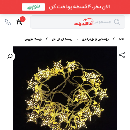
0
جستجو در
خانه
روشنایی و نورپردازی
ریسه ال ای دی
ریسه تزیینی