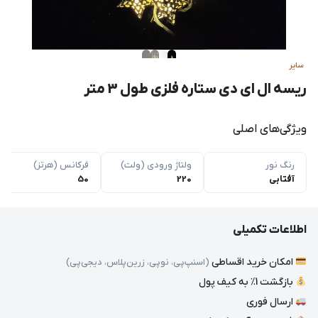
سایر
ریسه ال ای دی ستاره فلزی طول 3 متر
ویژگی‌های اصلی
رنگ نور
ولتاژ ورودی (ولت)
فرکانس (هرتز)
آفتابی
220
50
اطلاعات تکمیلی
امکان خرید اقساطی
(اسنپ‌پی، نوپی، زرین‌پلاس، دیجی‌پی)
بازگشت 1٪ به کیف پول
ارسال فوری