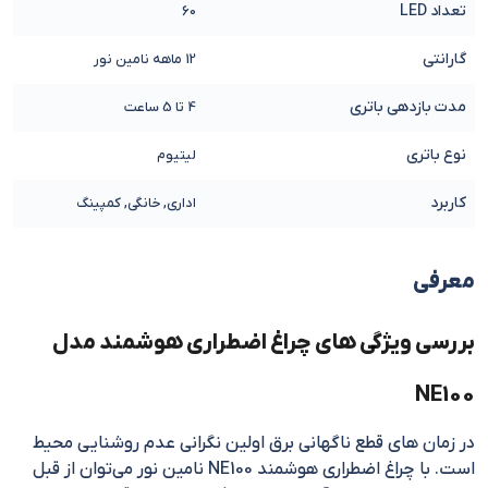
تعداد LED
60
گارانتی
12 ماهه نامین نور
مدت بازدهی باتری
4 تا 5 ساعت
نوع باتری
لیتیوم
کاربرد
اداری, خانگی, کمپینگ
معرفی
بررسی ویژگی های چراغ اضطراری هوشمند مدل
NE100
در زمان های قطع ناگهانی برق اولین نگرانی عدم روشنایی محیط
است. با چراغ اضطراری هوشمند NE100 نامین نور می‌توان از قبل