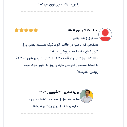
بگیرید. راهنمایی‌تون می‌کنند.
رضا
–
15 شهریور 1404
امتیاز
سلام و وقت بخیر
5
هنگامی که لامپ در حالت اتوماتیک هست، یعنی برق
از 5
شهر قطع بشه لامپ روشن میشه.
حالا اگه روز هم برق قطع بشه باز هم لامپ روشن میشه؟
یا اینکه سنسور فتوسل داره و روز به طور اتوماتیک
روشن نمیشه؟
پوریا شکری
–
16 شهریور 1404
سلام رضا عزیز. سنسور تشخیص روز
نداره و با قطع برق روشن میشه.