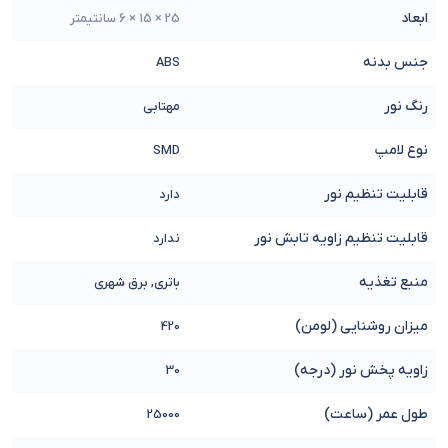
ابعاد
25 × 15 × 6 سانتیمتر
جنس بدنه
ABS
رنگ نور
مهتابی
نوع لامپ
SMD
قابلیت تنظیم نور
دارد
قابلیت تنظیم زاویه تابش نور
ندارد
منبع تغذیه
باتری, برق شهری
میزان روشنایی (لومن)
420
زاویه پخش نور (درجه)
30
طول عمر (ساعت)
25000