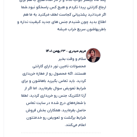
چند ماه بیشتر جواب نداد و از کار افتاد.هیچ جا هم برای
ارجاع گارانتی پیدا نکردم و هیچ کس پاسخگو نبود.شما
اگر میدانید پشتیبانی کجاست لطف میکنید به ما هم
اطلاع بدید چون شنیدم جنس های جدید کیفیت نداره و
باطریهاشون سریع خراب میشه
مریم حیدری
–
23 بهمن 1401
سلام و وقت بخیر
محصولات نامین نور دارای گارانتی
هستند، اگه محصول رو از مغازه خریداری
کردید، باید تماس بگیرید باهاشون و برای
شرایط تعویض سوال بفرمایید. اما اگر از
آرتا الکتریک جنس رو خریداری کردید، لطفا
با شماره‌های درج شده در سایت تماس
حاصل بفرمایید، همکاران بخش فروش
شرایط برگشت و تعویض رو خدمتتون
اعلام می‌کنند.