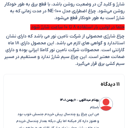
شارژ و کلید آن در وضعیت روشن باشد، با قطع برق به طور خودکار
روشن می‌شود. چراغ اضطراری مدل NE-100 در مدت زمانی که به
شارژ است به طور خودکار قطع می‌شود.
حتما در اولین بار استفاده 8 تا 10 ساعت شارژ شود.
چراغ شارژی محصولی از شرکت نامین نور می باشد که دارای نشان
استاندارد و گواهی های لازم می باشد. این محصول دارای 18 ماه
گارانتی است. محصولات شرکت نامین نور کاملا ایرانی بوده و دارای
ضمانت معتبر است. این چراغ سیم شارژ ندارد و مستقیم در مسیر
سیم کشی برق قرار می‌گیرد.
11 دیدگاه
بهنام عبداللهی
–
6 بهمن 1401
باسلام
من این چراغ رو چندسال پیش خریدم جنسش خوب بود
و هنوز داره کار میکنه اما یکی دیگه بعداز چندسال خریدم