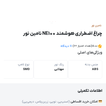
نامین نور
چراغ اضطراری هوشمند NE100 نامین نور
5.00
(تعداد امتیاز +6)
11 دیدگاه
ویژگی‌های اصلی
جنس بدنه
رنگ نور
نوع لامپ
ABS
مهتابی
SMD
اطلاعات تکمیلی
امکان خرید اقساطی
(اسنپ‌پی، نوپی، زرین‌پلاس، دیجی‌پی)