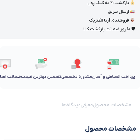
بازگشت 1٪ به کیف پول
ارسال سریع
فروشنده: آرتا الکتریک
🛡 10 روز ضمانت بازگشت کالا
پرداخت اقساطی و آسان
مشاوره تخصصی
تضمین بهترین قیمت
ضمانت اصالت
مشخصات محصول
معرفی
دیدگاه‌ها
مشخصات محصول