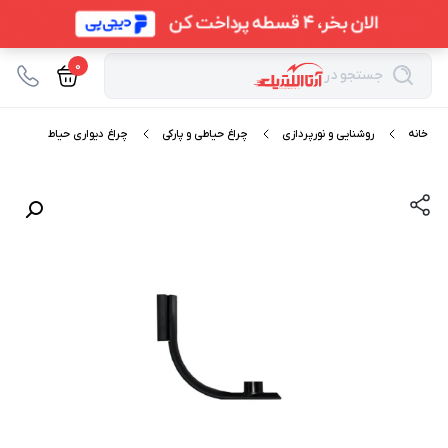
0
جستجو در
خانه
روشنایی و نورپردازی
چراغ حیاطی و پارکی
چراغ دیواری حیاط