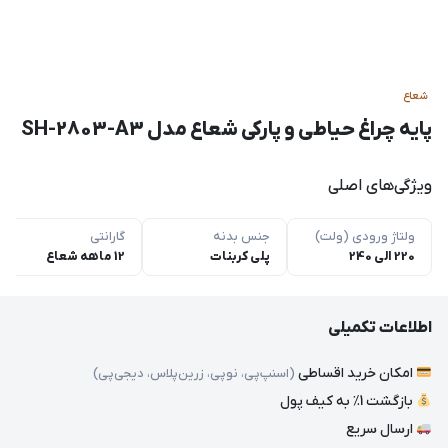
شعاع
پایه چراغ حیاطی و پارکی شعاع مدل SH-2803-A3
ویژگی‌های اصلی
ولتاژ ورودی (ولت)
جنس بدنه
گارانتی
220 الی 240
پلی کربنات
12 ماهه شعاع
اطلاعات تکمیلی
امکان خرید اقساطی
(اسنپ‌پی، نوپی، زرین‌پلاس، دیجی‌پی)
بازگشت 1٪ به کیف پول
ارسال سریع