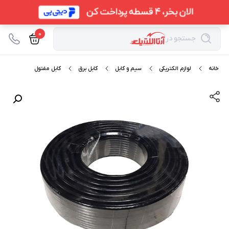
0
جستجو در
خانه
لوازم الکتریکی
سیم و کابل
کابل برق
کابل مفتول