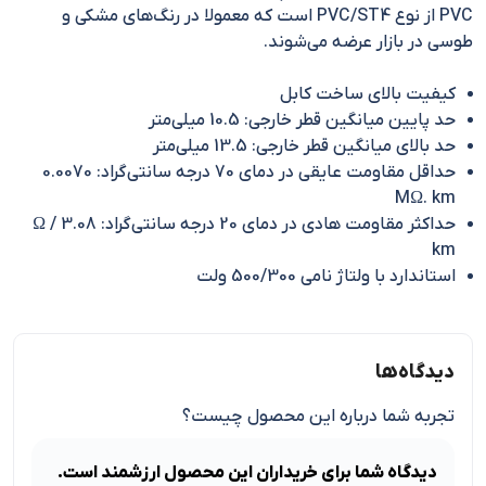
PVC از نوع PVC/ST4 است که معمولا در رنگ‌های مشکی و
طوسی در بازار عرضه می‌شوند.
کیفیت بالای ساخت کابل
حد پایین میانگین قطر خارجی: 10.5 میلی‌متر
حد بالای میانگین قطر خارجی: 13.5 میلی‌متر
حداقل مقاومت عایقی در دمای 70 درجه سانتی‌گراد: 0.0070
MΩ. km
حداکثر مقاومت هادی در دمای 20 درجه سانتی‌گراد: 3.08 Ω /
km
استاندارد با ولتاژ نامی 500/300 ولت
دیدگاه‌ها
تجربه شما درباره این محصول چیست؟
دیدگاه شما برای خریداران این محصول ارزشمند است.