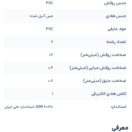
جنس روکش
PVC
جنس هادی
مس آنیل شده
مواد عایقی
PVC
تعداد رشته
2
ضخامت روکش (میلی‌متر)
1.2
ضخامت روکش میانی (میلی‌متر)
0.4
ضخامت عایق (میلی‌متر)
0.8
کلاس هادی الکتریکی
1
استاندارد
ISIRI 60710, استاندارد ملی ایران
معرفی