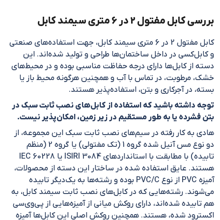
بررسی کابل مفتول 2 در 6 متری سیمند کابل
کابل مفتول 2 در 6 متری سیمند کابل،‌ جهت استفاده‌های صنعتی
و کابل‌کسی در داخل ساختمان‌ها طراحی و تولید شده‌اند. این
دسته از کابل‌ها دارای درجه حفاظت مناسبی بوده و در محیط‌های
خشک، مرطوبت، در تماس با آب و همچنین هرگونه محیط باز یا
بسته، در آجرکاری و بتن، استفاده‌پذیر هستند.
توجه داشته باشید که استفاده از کابل‌های نصب ثابت سبک در
بتن فشرده یا به طور مستقیم در زیر زمین، امکان‌پذیر نیست.
هادی به کار رفته در سیم‌های نصب ثابت سبک این مجموعه، از
دو نوع مس آنیل شده گروه 1 (تک مفتولی) یا گروه 2 (منظم
تابیده) با مطابقت با استاندارد‌های ISIRI 3084 یا IEC 60228
هستند. عایق استفاده شده در ساختار این دسته از محصولات،
آمیزه PVC از نوع PVC/C بوده و رشته‌ها به یک‌دیگر تابیده
می‌شوند. رشته‌هایی که در کابل‌های نصب ثابت سیمند کابل، به
هم تابیده شده‌اند، دارای روکش میانی از آمیزه‌هایی از پی‌وی‌سی
اکسترود شده، هستند. همچنین روکش اصلی این کابل‌ها آمیزه