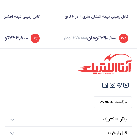
کابل زمینی نیمه افشان متری 2 در 6 لامع
کابل زمینی نیمه افشان متری 3 در .5
390,100
تومان
470,000
تومان
244,800
توما
17%
17%
قیمت
قیمت
قیمت
قیمت
فعلی
اصلی
فعلی
اصلی
390,100 تومان
470,000 تومان
295,000 تومان
244,800 تومان
بود.
است.
بود.
است.
بازگشت به بالا
با آرتا الکتریک
قبل از خرید