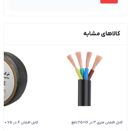
کالاهای مشابه
کابل افشان متری 3 در 16+25 لامع
کابل افشان 4 در 0.75 لامع کلاف صد متری