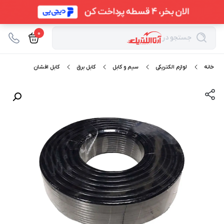
0
جستجو در
خانه
لوازم الکتریکی
سیم و کابل
کابل برق
کابل افشان