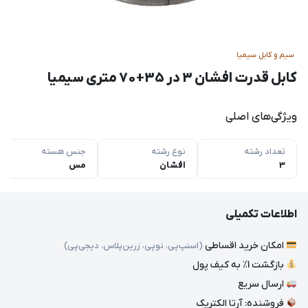
سیم و کابل سیمیا
کابل قدرت افشان 3 در 35+70 متری سیمیا
ویژگی‌های اصلی
تعداد رشته
نوع رشته
جنس هسته
3
افشان
مس
اطلاعات تکمیلی
امکان خرید اقساطی
(اسنپ‌پی، نوپی، زرین‌پلاس، دیجی‌پی)
بازگشت 1٪ به کیف پول
ارسال سریع
فروشنده: آرتا الکتریک